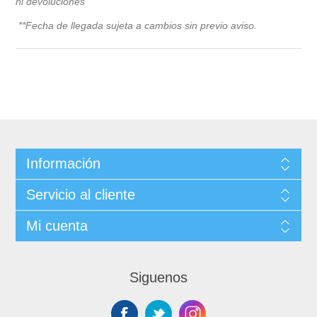
ni devoluciones
**Fecha de llegada sujeta a cambios sin previo avis
o.
Información
Servicio al cliente
Mi cuenta
Siguenos