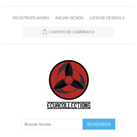
REGÍSTRATE AHORA
INICIAR SESIÓN
LISTA DE DESEOS
0
CARRITO DE COMPRAS
0
BÚSQUEDA