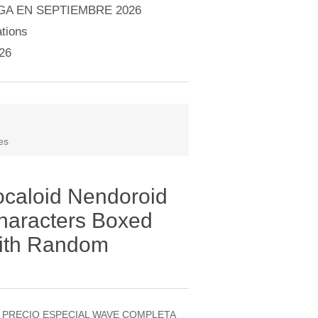
A EN SEPTIEMBRE 2026
tions
26
es
caloid Nendoroid
Characters Boxed
with Random
26 PRECIO ESPECIAL WAVE COMPLETA