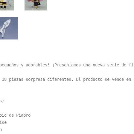
pequeños y adorables! ¡Presentamos una nueva serie de fi
 18 piezas sorpresa diferentes. El producto se vende en 
)

oid de Piapro

se


