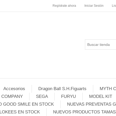
Regístrate ahora
Iniciar Sesión
Li
Accesorios
Dragon Ball S.H.Figuarts
MYTH C
E COMPANY
SEGA
FURYU
MODEL KIT
 GOOD SMILE EN STOCK
NUEVAS PREVENTAS 
LOKEES EN STOCK
NUEVOS PRODUCTOS TAMASH