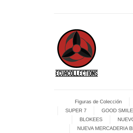
Figuras de Colección
SUPER 7
GOOD SMIL
BLOKEES
NUEVO
NUEVA MERCADERIA B