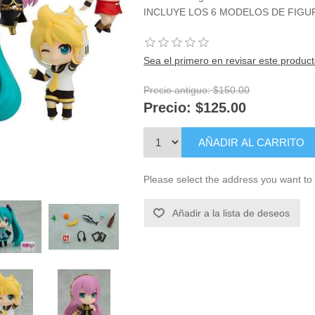
INCLUYE LOS 6 MODELOS DE FIGU
Sea el primero en revisar este produc
Precio antiguo:
$150.00
Precio:
$125.00
AÑADIR AL CARRITO
Please select the address you want to 
Añadir a la lista de deseos