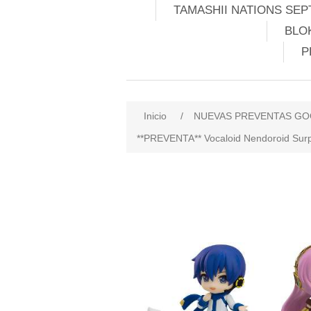
TAMASHII NATIONS SEP
BLO
P
Inicio
/
NUEVAS PREVENTAS GO
**PREVENTA** Vocaloid Nendoroid Surpr