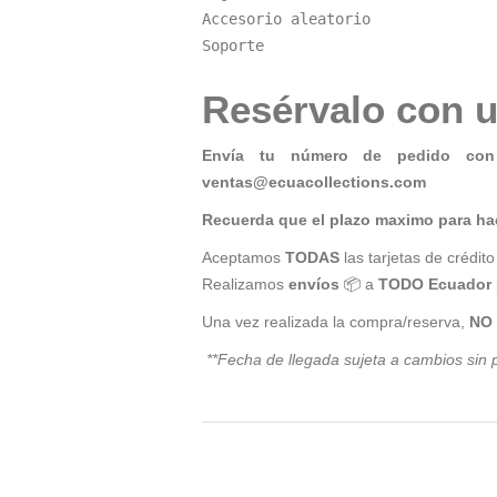
Accesorio aleatorio

Soporte
Resérvalo con u
Envía tu número de pedido con 
ventas@ecuacollections.com
Recuerda que el plazo maximo para ha
Aceptamos
TODAS
las tarjetas de crédito
Realizamos
envíos
📦 a
TODO Ecuador
Una vez realizada la compra/reserva,
NO
**Fecha de llegada sujeta a cambios sin p