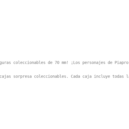
guras coleccionables de 70 mm! ¡Los personajes de Piapro 
cajas sorpresa coleccionables. Cada caja incluye todas l