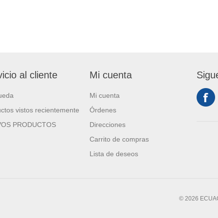
icio al cliente
Mi cuenta
Sigu
ueda
Mi cuenta
ctos vistos recientemente
Órdenes
VOS PRODUCTOS
Direcciones
Carrito de compras
Lista de deseos
© 2026 ECUAC