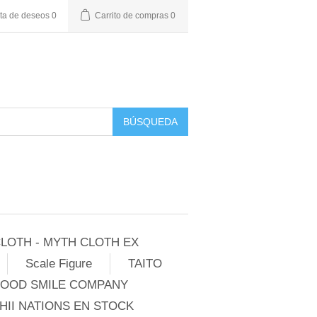
sta de deseos
0
Carrito de compras
0
BÚSQUEDA
LOTH - MYTH CLOTH EX
Scale Figure
TAITO
GOOD SMILE COMPANY
II NATIONS EN STOCK