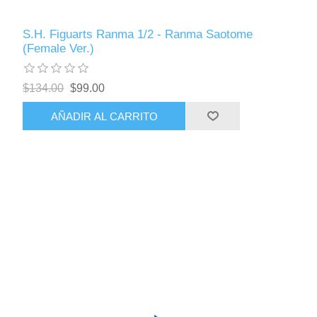
S.H. Figuarts Ranma 1/2 - Ranma Saotome
(Female Ver.)
$134.00
$99.00
AÑADIR AL CARRITO