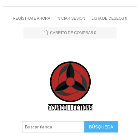
REGÍSTRATE AHORA
INICIAR SESIÓN
LISTA DE DESEOS
0
CARRITO DE COMPRAS
0
BÚSQUEDA