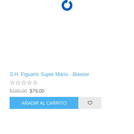
S.H. Figuarts Super Mario - Bowser
$100.00
$79.00
AÑADIR AL CARRITO