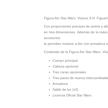
Figura Am Star Wars: Visions S.H. Figuar
Con proporciones precisas de anime y alta 
en tres dimensiones. Además de la másca
accesorios
te permiten mostrar a Am con armadura 
Contenido de la Figura Am Star Wars: Vis
Cuerpo principal
Cabeza opcional
Tres caras opcionales
Tres pares de manos intercambiable
Armadura
Sable de luz (x2)
Licencia Oficial Star Wars