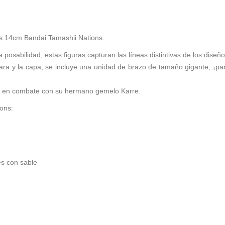
ts 14cm Bandai Tamashii Nations.
posabilidad, estas figuras capturan las líneas distintivas de los dise
ra y la capa, se incluye una unidad de brazo de tamaño gigante, ¡par
o en combate con su hermano gemelo Karre.
ions:
s con sable