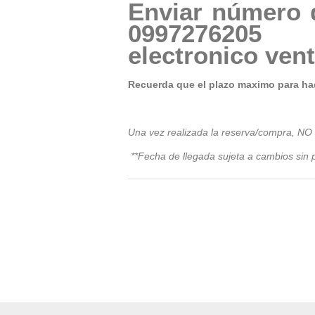
Enviar número 
09972
electronico
ven
Recuerda que el plazo maximo para hac
Una vez realizada la reserva/compra, NO
**Fecha de llegada sujeta a cambios sin p