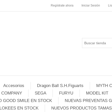
Regístrate ahora
Iniciar Sesión
Li
Accesorios
Dragon Ball S.H.Figuarts
MYTH C
E COMPANY
SEGA
FURYU
MODEL KIT
 GOOD SMILE EN STOCK
NUEVAS PREVENTAS 
LOKEES EN STOCK
NUEVOS PRODUCTOS TAMASH