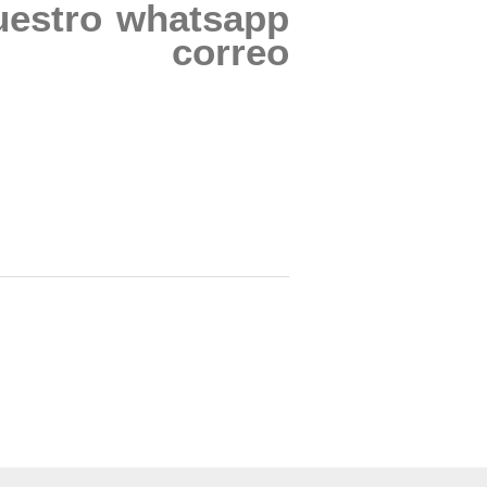
uestro whatsapp
correo