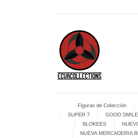
Figuras de Colección
SUPER 7
GOOD SMIL
BLOKEES
NUEVO
NUEVA MERCADERIA B