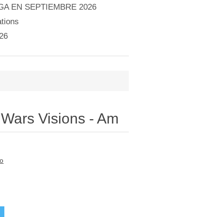
A EN SEPTIEMBRE 2026
tions
26
r Wars Visions - Am
to