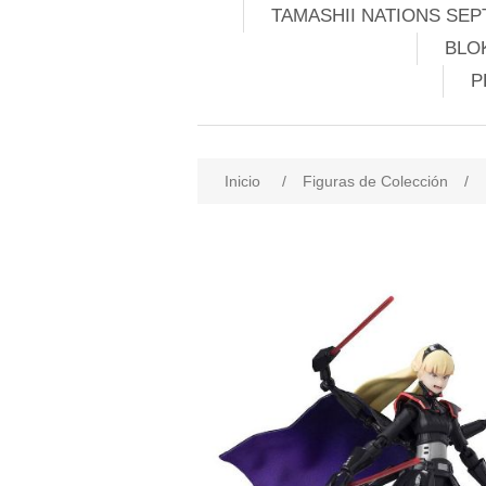
TAMASHII NATIONS SEP
BLO
P
Inicio
/
Figuras de Colección
/