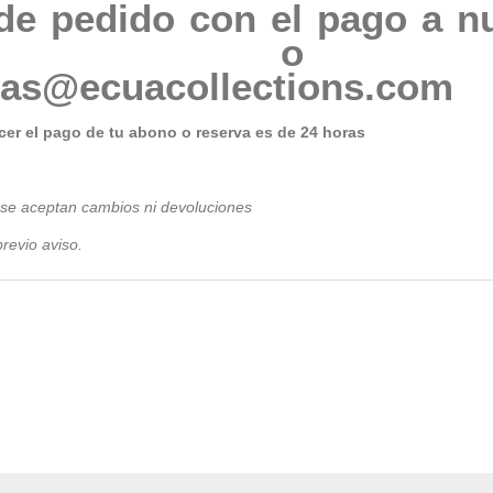
de pedido con el pago a n
76205 o 
tas@ecuacollections.com
er el pago de tu abono o reserva es de 24 horas
 se aceptan cambios ni devoluciones
revio avis
o.