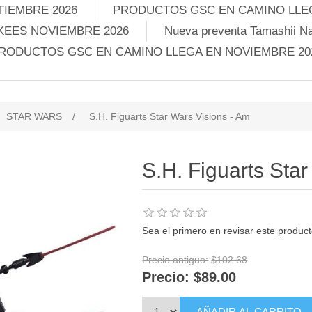
TIEMBRE 2026
PRODUCTOS GSC EN CAMINO LLEG
KEES NOVIEMBRE 2026
Nueva preventa Tamashii Na
RODUCTOS GSC EN CAMINO LLEGA EN NOVIEMBRE 20
STAR WARS
/
S.H. Figuarts Star Wars Visions - Am
S.H. Figuarts Sta
Sea el primero en revisar este produc
Precio antiguo:
$102.68
Precio:
$89.00
AÑADIR AL CARRITO