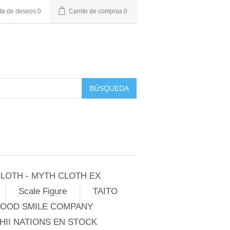
sta de deseos
0
Carrito de compras
0
BÚSQUEDA
LOTH - MYTH CLOTH EX
Scale Figure
TAITO
GOOD SMILE COMPANY
II NATIONS EN STOCK