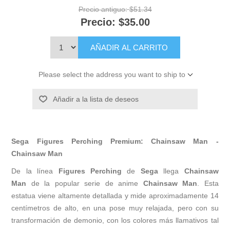
Precio antiguo:
$51.34
Precio:
$35.00
AÑADIR AL CARRITO
Please select the address you want to ship to
Añadir a la lista de deseos
Sega Figures Perching Premium: Chainsaw Man -
Chainsaw Man
De la línea
Figures Perching
de
Sega
llega
Chainsaw
Man
de la popular serie de anime
Chainsaw Man
. Esta
estatua viene altamente detallada y mide aproximadamente 14
centímetros de alto, en una pose muy relajada, pero con su
transformación de demonio, con los colores más llamativos tal