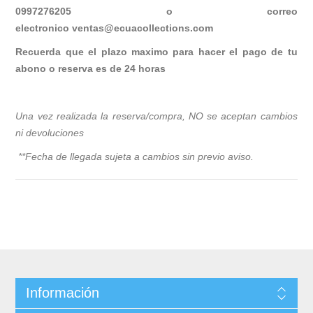
0997276205 o correo
electronico
ventas@ecuacollections.com
Recuerda que el plazo maximo para hacer el pago de tu
abono o reserva es de 24 horas
Una vez realizada la reserva/compra, NO se aceptan cambios
ni devoluciones
**Fecha de llegada sujeta a cambios sin previo avis
o.
Información