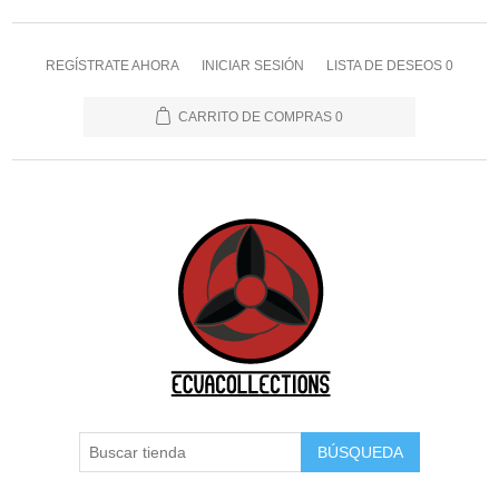
REGÍSTRATE AHORA
INICIAR SESIÓN
LISTA DE DESEOS
0
CARRITO DE COMPRAS
0
BÚSQUEDA