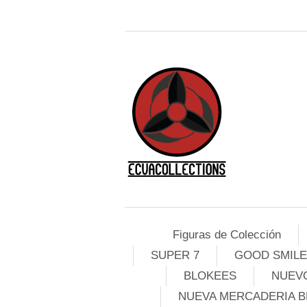
Figuras de Colección
SUPER 7
GOOD SMIL
BLOKEES
NUEVO
NUEVA MERCADERIA B