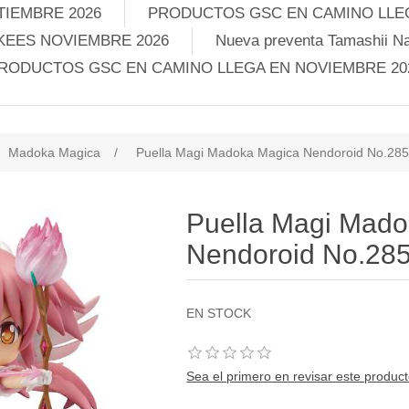
TIEMBRE 2026
PRODUCTOS GSC EN CAMINO LLEG
KEES NOVIEMBRE 2026
Nueva preventa Tamashii Na
RODUCTOS GSC EN CAMINO LLEGA EN NOVIEMBRE 20
Madoka Magica
/
Puella Magi Madoka Magica Nendoroid No.285
Puella Magi Mad
Nendoroid No.285
EN STOCK
Sea el primero en revisar este produc