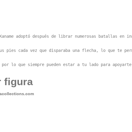
Kaname adoptó después de librar numerosas batallas en in
us pies cada vez que disparaba una flecha, lo que te per
 por lo que siempre pueden estar a tu lado para apoyarte
 figura
collections.com