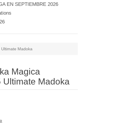
A EN SEPTIEMBRE 2026
tions
26
 Ultimate Madoka
oka Magica
 Ultimate Madoka
to