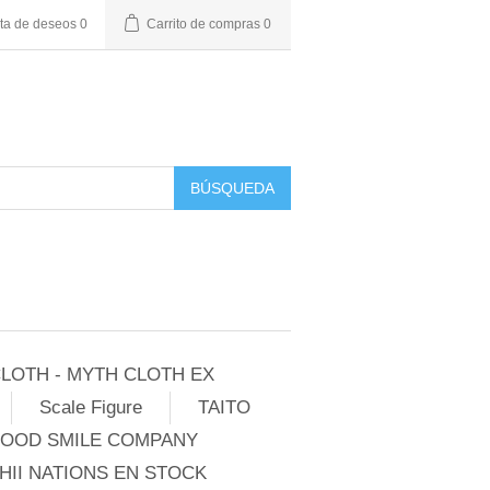
sta de deseos
0
Carrito de compras
0
BÚSQUEDA
LOTH - MYTH CLOTH EX
Scale Figure
TAITO
GOOD SMILE COMPANY
II NATIONS EN STOCK