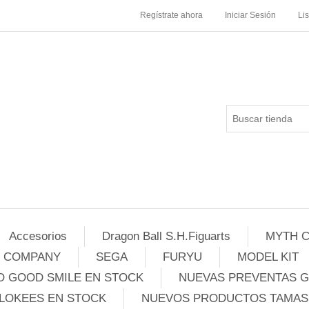
Regístrate ahora
Iniciar Sesión
Li
Accesorios
Dragon Ball S.H.Figuarts
MYTH C
E COMPANY
SEGA
FURYU
MODEL KIT
 GOOD SMILE EN STOCK
NUEVAS PREVENTAS 
LOKEES EN STOCK
NUEVOS PRODUCTOS TAMASH