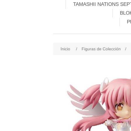
TAMASHII NATIONS SEP
BLO
P
Inicio
/
Figuras de Colección
/