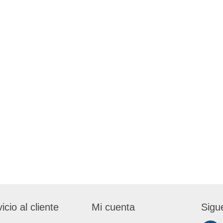
icio al cliente
Mi cuenta
Sigu