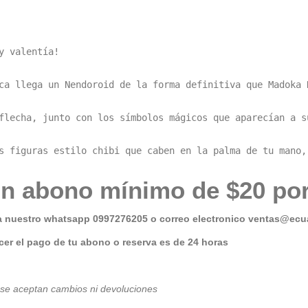
 valentía!

ca llega un Nendoroid de la forma definitiva que Madoka 
flecha, junto con los símbolos mágicos que aparecían a s
s figuras estilo chibi que caben en la palma de tu mano,
n abono mínimo de $20 por
a nuestro whatsapp 0997276205 o correo electronico
ventas@ecua
er el pago de tu abono o reserva es de 24 horas
 se aceptan cambios ni devoluciones