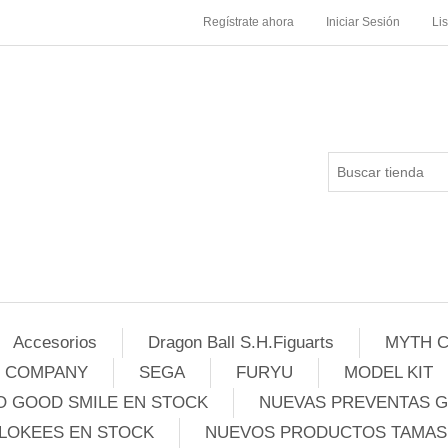
Regístrate ahora
Iniciar Sesión
Li
Accesorios
Dragon Ball S.H.Figuarts
MYTH C
E COMPANY
SEGA
FURYU
MODEL KIT
 GOOD SMILE EN STOCK
NUEVAS PREVENTAS 
LOKEES EN STOCK
NUEVOS PRODUCTOS TAMASH