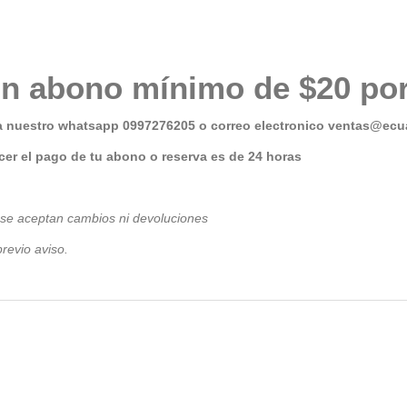
n abono mínimo de $20 por
a nuestro whatsapp 0997276205 o correo electronico
ventas@ecua
er el pago de tu abono o reserva es de 24 horas
 se aceptan cambios ni devoluciones
revio avis
o.