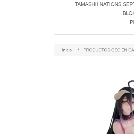
TAMASHII NATIONS SEP
BLO
P
Inicio
/
PRODUCTOS GSC EN CA