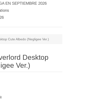
A EN SEPTIEMBRE 2026
tions
26
top Cute Albedo (Negligee Ver.)
erlord Desktop
igee Ver.)
to