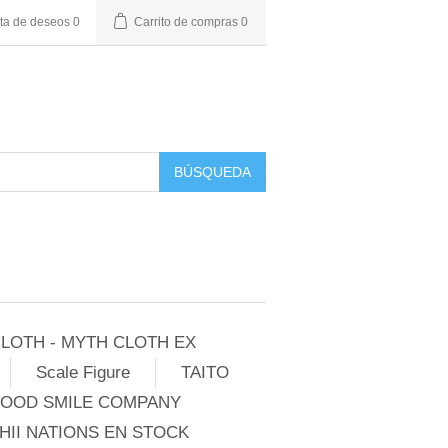
sta de deseos
0
Carrito de compras
0
BÚSQUEDA
LOTH - MYTH CLOTH EX
Scale Figure
TAITO
GOOD SMILE COMPANY
II NATIONS EN STOCK