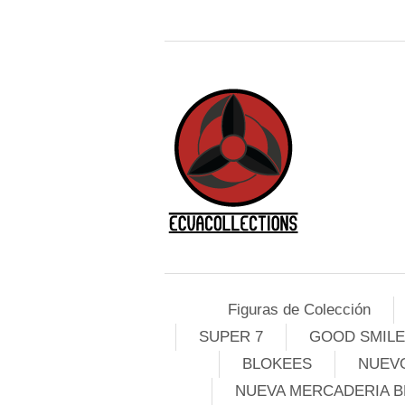
Figuras de Colección
SUPER 7
GOOD SMIL
BLOKEES
NUEVO
NUEVA MERCADERIA B