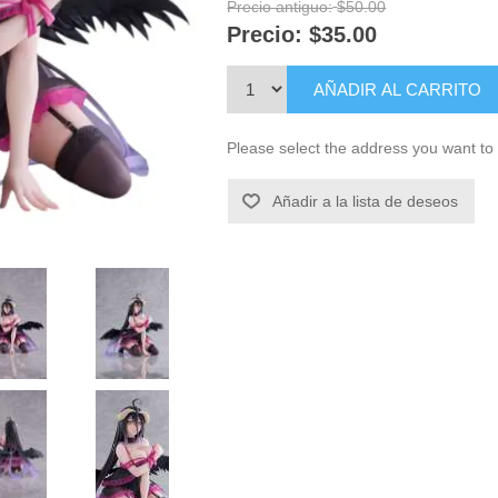
Precio antiguo:
$50.00
Precio:
$35.00
AÑADIR AL CARRITO
Please select the address you want to 
Añadir a la lista de deseos