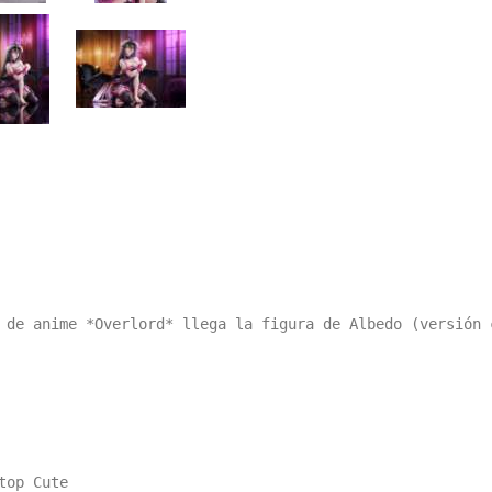
 de anime *Overlord* llega la figura de Albedo (versión 
op Cute
