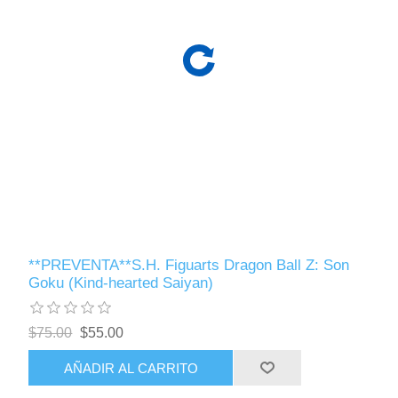
**PREVENTA**S.H. Figuarts Dragon Ball Z: Son
Goku (Kind-hearted Saiyan)
$75.00
$55.00
AÑADIR AL CARRITO