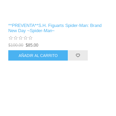
**PREVENTA**S.H. Figuarts Spider-Man: Brand
New Day ~Spider-Man~
$100.00
$85.00
AÑADIR AL CARRITO