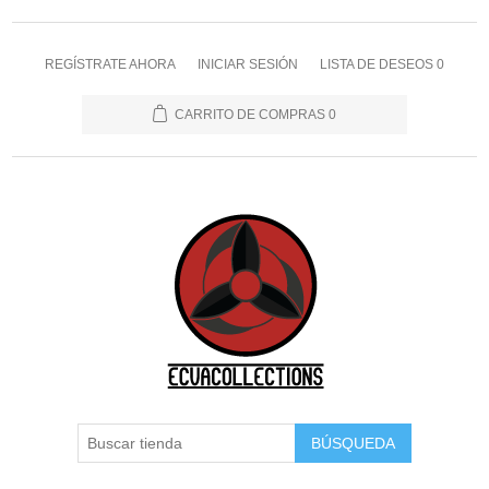
REGÍSTRATE AHORA
INICIAR SESIÓN
LISTA DE DESEOS
0
CARRITO DE COMPRAS
0
BÚSQUEDA