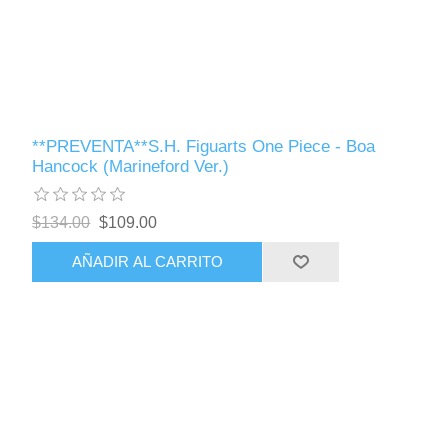
**PREVENTA**S.H. Figuarts One Piece - Boa
Hancock (Marineford Ver.)
$134.00
$109.00
AÑADIR AL CARRITO