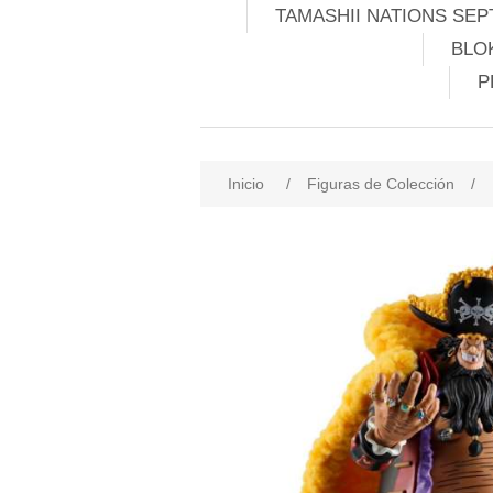
TAMASHII NATIONS SEP
BLO
P
Inicio
/
Figuras de Colección
/