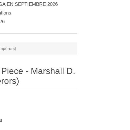
A EN SEPTIEMBRE 2026
tions
26
Emperors)
 Piece - Marshall D.
rors)
to