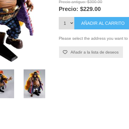
Precio antiguo:
$300.00
Precio:
$229.00
AÑADIR AL CARRITO
Please select the address you want to 
Añadir a la lista de deseos