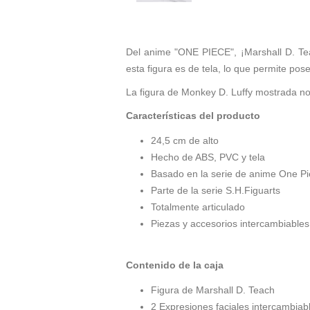
Del anime "ONE PIECE", ¡Marshall D. Tea
esta figura es de tela, lo que permite pos
La figura de Monkey D. Luffy mostrada no
Características del producto
24,5 cm de alto
Hecho de ABS, PVC y tela
Basado en la serie de anime One P
Parte de la serie S.H.Figuarts
Totalmente articulado
Piezas y accesorios intercambiables
Contenido de la caja
Figura de Marshall D. Teach
2 Expresiones faciales intercambiab