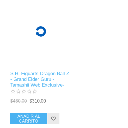
S.H. Figuarts Dragon Ball Z
- Grand Elder Guru -
Tamashii Web Exclusive-
$460.00
$310.00
AÑADIR AL
CARRITO