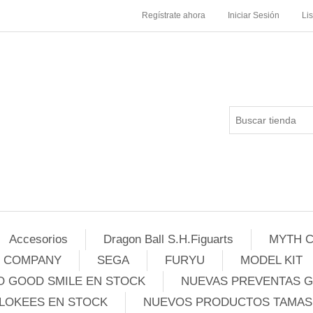
Regístrate ahora
Iniciar Sesión
Li
Accesorios
Dragon Ball S.H.Figuarts
MYTH C
E COMPANY
SEGA
FURYU
MODEL KIT
 GOOD SMILE EN STOCK
NUEVAS PREVENTAS 
LOKEES EN STOCK
NUEVOS PRODUCTOS TAMASH