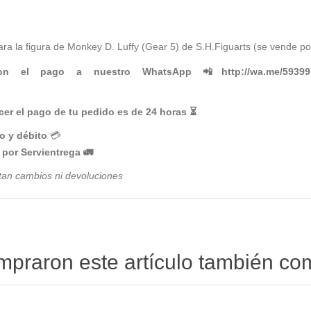
para la figura de Monkey D. Luffy (Gear 5) de S.H.Figuarts (se vende p
con el pago a nuestro WhatsApp 📲
http://wa.me/5939
er el pago de tu pedido es de 24 horas ⏳
to y débito
💳
por Servientrega 🚛
tan cambios ni devoluciones
ompraron este artículo también c