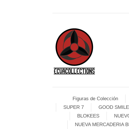
Figuras de Colección
SUPER 7
GOOD SMIL
BLOKEES
NUEVO
NUEVA MERCADERIA B