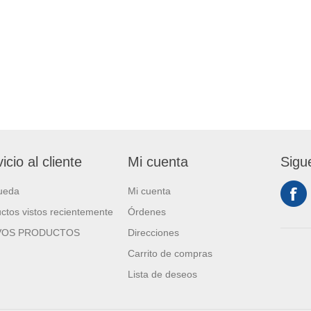
icio al cliente
Mi cuenta
Sigu
ueda
Mi cuenta
ctos vistos recientemente
Órdenes
VOS PRODUCTOS
Direcciones
Carrito de compras
Lista de deseos