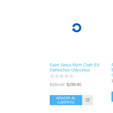
Saint Seiya Myth Cloth EX
Ophiuchus Odysseus
$350.00
$299.00
AÑADIR AL
CARRITO