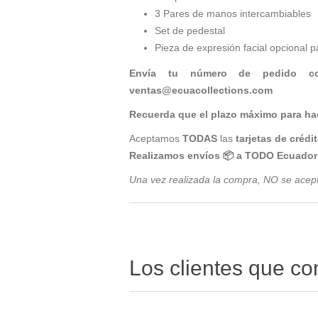
3 Pares de manos intercambiables
Set de pedestal
Pieza de expresión facial opcional 
Envía tu número de pedido 
ventas@ecuacollections.com
Recuerda que el plazo máximo para hac
Aceptamos
TODAS
las
tarjetas de crédi
Realizamos envíos 📦 a TODO Ecuador 
Una vez realizada la compra, NO se acep
Los clientes que c