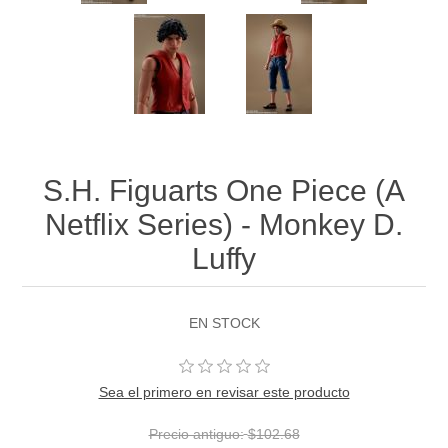
S.H. Figuarts One Piece (A
Netflix Series) - Monkey D.
Luffy
EN STOCK
Sea el primero en revisar este producto
Precio antiguo:
$102.68