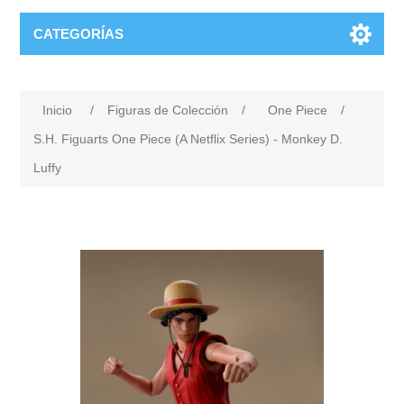
CATEGORÍAS
Inicio
/
Figuras de Colección
/
One Piece
/
S.H. Figuarts One Piece (A Netflix Series) - Monkey D.
Luffy