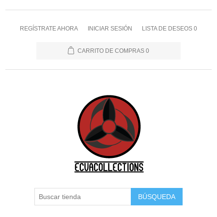
REGÍSTRATE AHORA
INICIAR SESIÓN
LISTA DE DESEOS
0
CARRITO DE COMPRAS
0
BÚSQUEDA