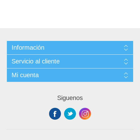
Información
Servicio al cliente
Mi cuenta
Siguenos