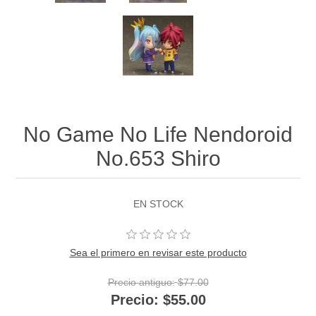
No Game No Life Nendoroid
No.653 Shiro
EN STOCK
Sea el primero en revisar este producto
Precio antiguo:
$77.00
Precio:
$55.00