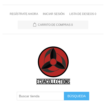
REGÍSTRATE AHORA
INICIAR SESIÓN
LISTA DE DESEOS
0
CARRITO DE COMPRAS
0
BÚSQUEDA