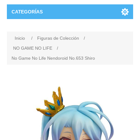
CATEGORÍAS
Inicio
/
Figuras de Colección
/
NO GAME NO LIFE
/
No Game No Life Nendoroid No.653 Shiro