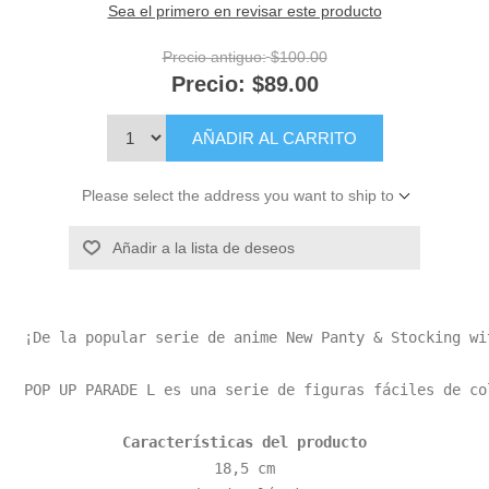
Sea el primero en revisar este producto
Precio antiguo:
$100.00
Precio:
$89.00
AÑADIR AL CARRITO
Please select the address you want to ship to
Añadir a la lista de deseos
¡De la popular serie de anime New Panty & Stocking wi
POP UP PARADE L es una serie de figuras fáciles de co
Características del producto
18,5 cm
