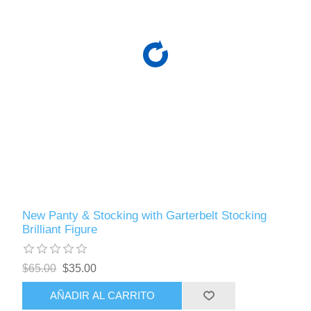
New Panty & Stocking with Garterbelt Stocking
Brilliant Figure
$65.00
$35.00
AÑADIR AL CARRITO