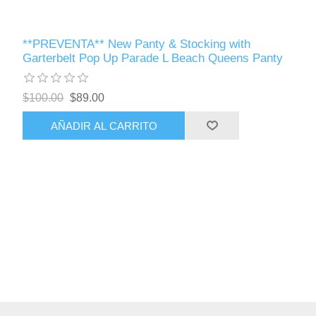
**PREVENTA** New Panty & Stocking with
Garterbelt Pop Up Parade L Beach Queens Panty
$100.00
$89.00
AÑADIR AL CARRITO