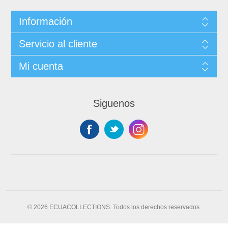
Información
Servicio al cliente
Mi cuenta
Siguenos
© 2026 ECUACOLLECTIONS. Todos los derechos reservados.