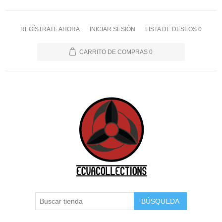
REGÍSTRATE AHORA
INICIAR SESIÓN
LISTA DE DESEOS
0
CARRITO DE COMPRAS
0
BÚSQUEDA