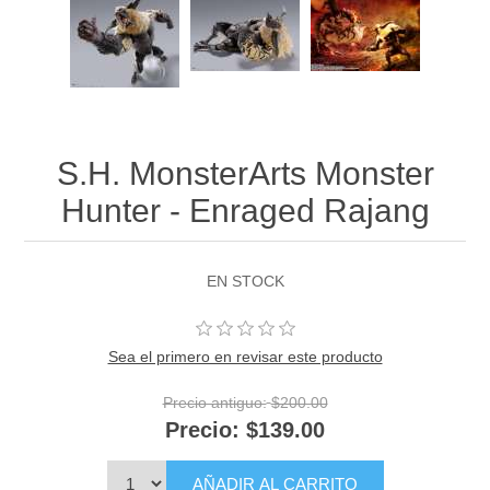
S.H. MonsterArts Monster
Hunter - Enraged Rajang
EN STOCK
Sea el primero en revisar este producto
Precio antiguo:
$200.00
Precio:
$139.00
AÑADIR AL CARRITO