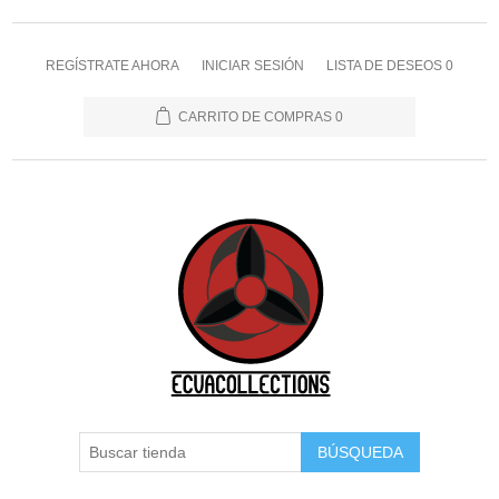
REGÍSTRATE AHORA
INICIAR SESIÓN
LISTA DE DESEOS
0
CARRITO DE COMPRAS
0
BÚSQUEDA