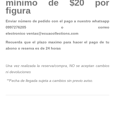
mínimo de $20 por
figura
Enviar número de pedido con el pago a nuestro whatsapp
0997276205 o correo
electronico
ventas@ecuacollections.com
Recuerda que el plazo maximo para hacer el pago de tu
abono o reserva es de 24 horas
Una vez realizada la reserva/compra, NO se aceptan cambios
ni devoluciones
**Fecha de llegada sujeta a cambios sin previo avis
o.