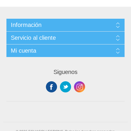
Información
Servicio al cliente
Mi cuenta
Siguenos