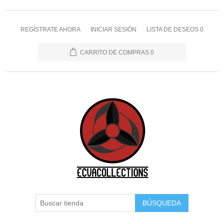
REGÍSTRATE AHORA
INICIAR SESIÓN
LISTA DE DESEOS
0
CARRITO DE COMPRAS
0
BÚSQUEDA