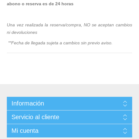
abono o reserva es de 24 horas
Una vez realizada la reserva/compra, NO se aceptan cambios
ni devoluciones
**Fecha de llegada sujeta a cambios sin previo avis
o.
Información
Servicio al cliente
Mi cuenta