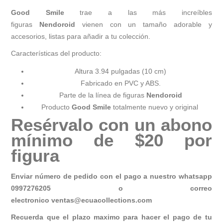
Good Smile
trae a las más increíbles
figuras
Nendoroid
vienen con un tamaño adorable y
accesorios, listas para añadir a tu colección.
Características del producto:
Altura 3.94 pulgadas (10 cm)
Fabricado en PVC y ABS.
Parte de la línea de figuras
Nendoroid
Producto
Good Smile
totalmente nuevo y original
Resérvalo con un abono
mínimo de $20 por
figura
Enviar número de pedido con el pago a nuestro whatsapp
0997276205 o correo
electronico
ventas@ecuacollections.com
Recuerda que el plazo maximo para hacer el pago de tu