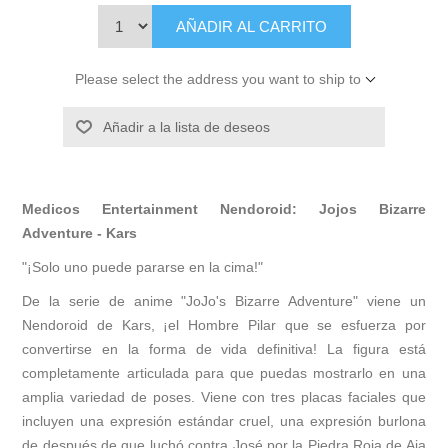
AÑADIR AL CARRITO
Please select the address you want to ship to
Añadir a la lista de deseos
Medicos Entertainment Nendoroid: Jojos Bizarre
Adventure - Kars
"¡Solo uno puede pararse en la cima!"
De la serie de anime "JoJo's Bizarre Adventure" viene un
Nendoroid de Kars, ¡el Hombre Pilar que se esfuerza por
convertirse en la forma de vida definitiva! La figura está
completamente articulada para que puedas mostrarlo en una
amplia variedad de poses. Viene con tres placas faciales que
incluyen una expresión estándar cruel, una expresión burlona
de después de que luchó contra José por la Piedra Roja de Aja