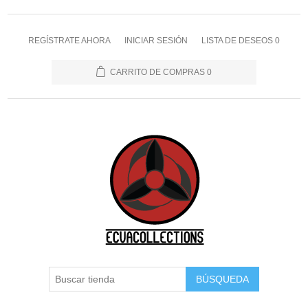
REGÍSTRATE AHORA
INICIAR SESIÓN
LISTA DE DESEOS
0
CARRITO DE COMPRAS
0
BÚSQUEDA