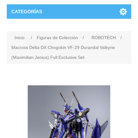
CATEGORÍAS
Inicio
/
Figuras de Colección
/
ROBOTECH
/
Macross Delta DX Chogokin VF-29 Durandal Valkyrie
(Maximilian Jenius) Full Exclusive Set