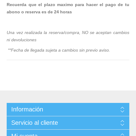
Recuerda que el plazo maximo para hacer el pago de tu
abono o reserva es de 24 horas
Una vez realizada la reserva/compra, NO se aceptan cambios
ni devoluciones
**Fecha de llegada sujeta a cambios sin previo avis
o.
Información
Servicio al cliente
Mi cuenta