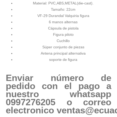
Material: PVC,ABS,METAL(die-cast).
Tamaño: 22cm
VF-29 Durandal Valquiria figura
6 manos alternas
Cápsula de pistola
Figura piloto
Cuchillo
Súper conjunto de piezas
Antena principal alternativa
soporte de figura
Enviar número de
pedido con el pago a
nuestro whatsapp
0997276205 o correo
electronico
ventas@ecuac