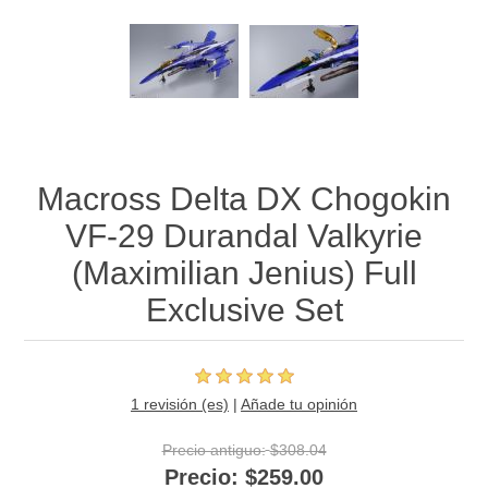
Macross Delta DX Chogokin
VF-29 Durandal Valkyrie
(Maximilian Jenius) Full
Exclusive Set
1 revisión (es)
|
Añade tu opinión
Precio antiguo:
$308.04
Precio:
$259.00