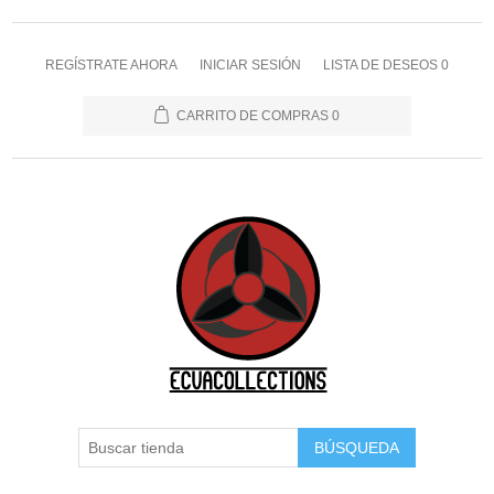
REGÍSTRATE AHORA
INICIAR SESIÓN
LISTA DE DESEOS
0
CARRITO DE COMPRAS
0
BÚSQUEDA