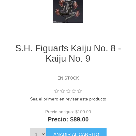
S.H. Figuarts Kaiju No. 8 -
Kaiju No. 9
EN STOCK
Sea el primero en revisar este producto
Precio antiguo:
$100.00
Precio:
$89.00
AÑADIR AL CARRITO