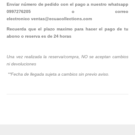
Enviar número de pedido con el pago a nuestro whatsapp
0997276205 o correo
electronico
ventas@ecuacollections.com
Recuerda que el plazo maximo para hacer el pago de tu
abono o reserva es de 24 horas
Una vez realizada la reserva/compra, NO se aceptan cambios
ni devoluciones
**Fecha de llegada sujeta a cambios sin previo avis
o.