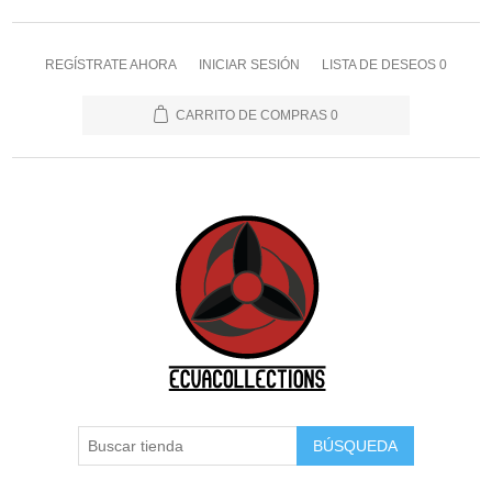
REGÍSTRATE AHORA
INICIAR SESIÓN
LISTA DE DESEOS
0
CARRITO DE COMPRAS
0
BÚSQUEDA