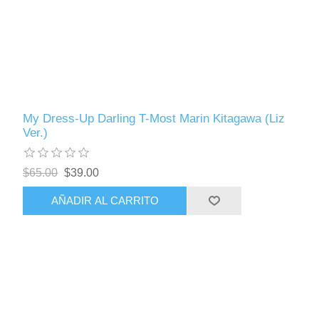
My Dress-Up Darling T-Most Marin Kitagawa (Liz
Ver.)
$65.00
$39.00
AÑADIR AL CARRITO