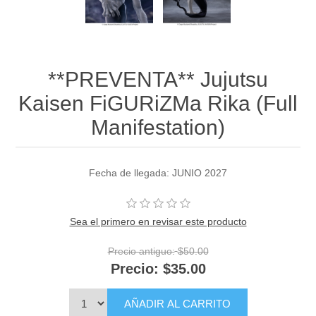
**PREVENTA** Jujutsu
Kaisen FiGURiZMa Rika (Full
Manifestation)
Fecha de llegada: JUNIO 2027
Sea el primero en revisar este producto
Precio antiguo:
$50.00
Precio:
$35.00
AÑADIR AL CARRITO