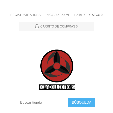
REGÍSTRATE AHORA
INICIAR SESIÓN
LISTA DE DESEOS
0
CARRITO DE COMPRAS
0
BÚSQUEDA