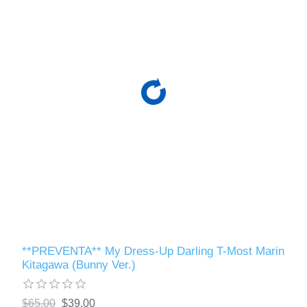
**PREVENTA** My Dress-Up Darling T-Most Marin
Kitagawa (Bunny Ver.)
$65.00
$39.00