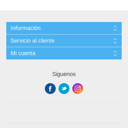
Información
Servicio al cliente
Mi cuenta
Siguenos