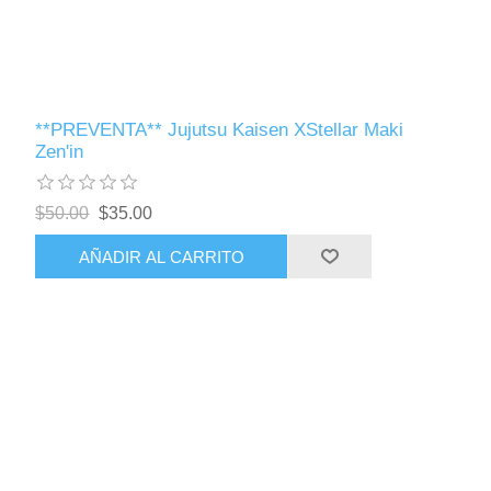
**PREVENTA** Jujutsu Kaisen XStellar Maki
Zen'in
$50.00
$35.00
AÑADIR AL CARRITO