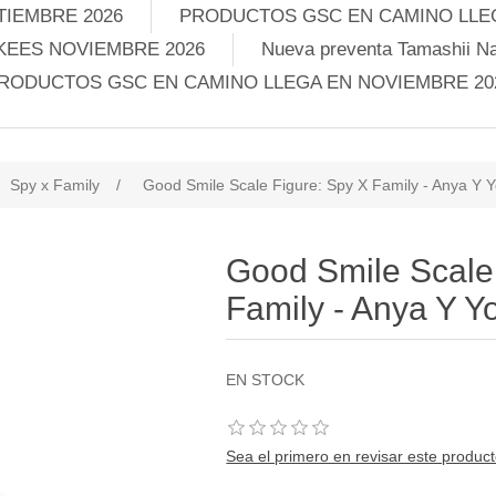
TIEMBRE 2026
PRODUCTOS GSC EN CAMINO LLEG
KEES NOVIEMBRE 2026
Nueva preventa Tamashii Na
RODUCTOS GSC EN CAMINO LLEGA EN NOVIEMBRE 20
Spy x Family
/
Good Smile Scale Figure: Spy X Family - Anya Y Y
Good Smile Scale
Family - Anya Y Y
EN STOCK
Sea el primero en revisar este produc