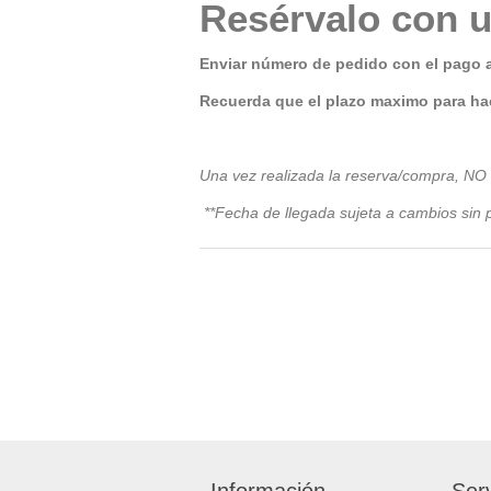
Resérvalo con u
Enviar número de pedido con el pago 
Recuerda que el plazo maximo para hac
Una vez realizada la reserva/compra, NO
**Fecha de llegada sujeta a cambios sin p
Información
Serv