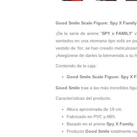
Good Smile Scale Figure: Spy X Family 
¡De la serie de anime "
SPY x FAMILY
" 
sentados en una otomana tipo sofá en pose
vestido de Yor, se han creado meticulosa
¡Asegúrese de darles la bienvenida a su h
Contenido de la caja:
Good Smile Scale Figure: Spy X Fa
Good Smile
trae a las más increíbles fig
Características del producto:
Altura aproximada de 19 cm.
Fabricado en PVC y ABS.
Basado en el anime
Spy X Family
.
Producto
Good Smile
totalmente nue