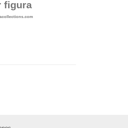
 figura
collections.com
enos