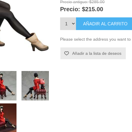
Precio antiguo:
$285.00
Precio:
$215.00
AÑADIR AL CARRITO
Please select the address you want to 
Añadir a la lista de deseos