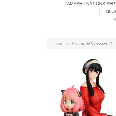
TAMASHII NATIONS SEP
BLO
P
Inicio
/
Figuras de Colección
/