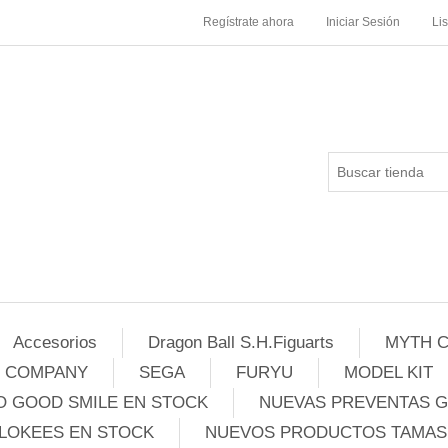
Regístrate ahora
Iniciar Sesión
Li
Accesorios
Dragon Ball S.H.Figuarts
MYTH C
E COMPANY
SEGA
FURYU
MODEL KIT
 GOOD SMILE EN STOCK
NUEVAS PREVENTAS 
LOKEES EN STOCK
NUEVOS PRODUCTOS TAMASH