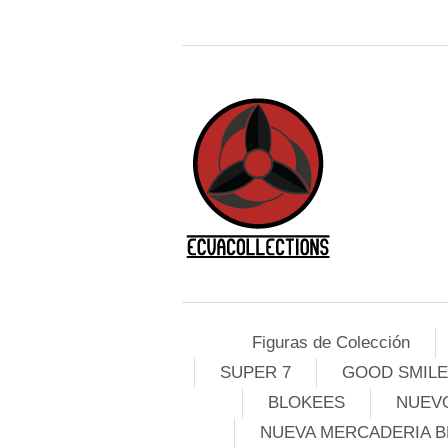
Figuras de Colección
SUPER 7
GOOD SMIL
BLOKEES
NUEVO
NUEVA MERCADERIA B