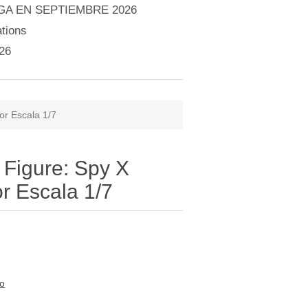
A EN SEPTIEMBRE 2026
tions
26
or Escala 1/7
 Figure: Spy X
or Escala 1/7
to