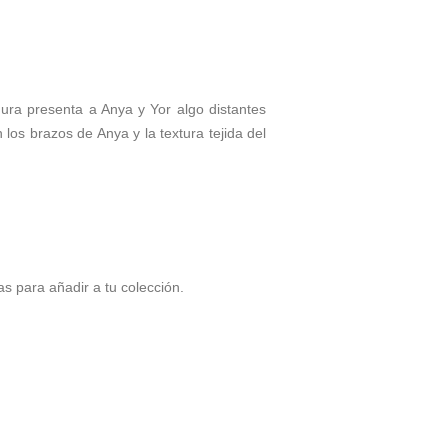
gura presenta a Anya y Yor algo distantes
los brazos de Anya y la textura tejida del
as para añadir a tu colección.