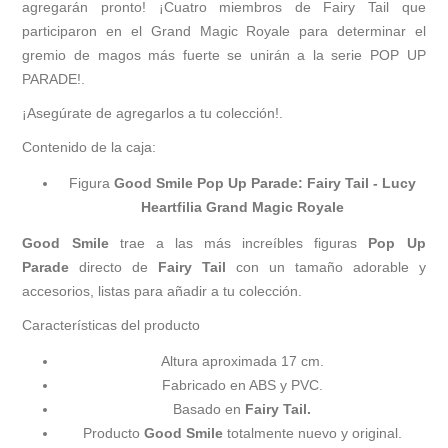
agregarán pronto! ¡Cuatro miembros de Fairy Tail que
participaron en el Grand Magic Royale para determinar el
gremio de magos más fuerte se unirán a la serie POP UP
PARADE!.
¡Asegúrate de agregarlos a tu colección!.
Contenido de la caja:
Figura
Good Smile Pop Up Parade: Fairy Tail - Lucy
Heartfilia Grand Magic Royale
Good Smile
trae a las más increíbles figuras
Pop Up
Parade
directo de
Fairy Tail
con un tamaño adorable y
accesorios, listas para añadir a tu colección.
Características del producto
Altura aproximada 17 cm.
Fabricado en ABS y PVC.
Basado en
Fairy Tail.
Producto
Good Smile
totalmente nuevo y original.