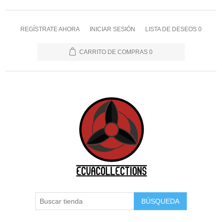
REGÍSTRATE AHORA
INICIAR SESIÓN
LISTA DE DESEOS
0
CARRITO DE COMPRAS
0
BÚSQUEDA