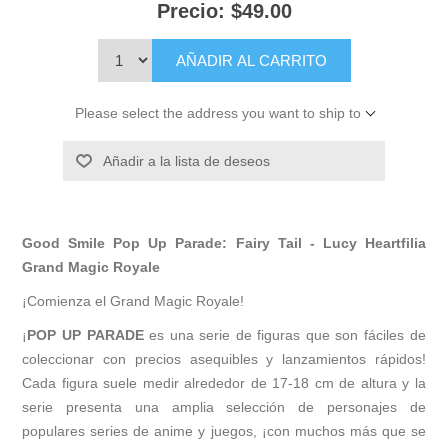
Precio:
$49.00
AÑADIR AL CARRITO
Please select the address you want to ship to
Añadir a la lista de deseos
Good Smile Pop Up Parade: Fairy Tail - Lucy Heartfilia
Grand Magic Royale
¡Comienza el Grand Magic Royale!
¡
POP UP PARADE
es una serie de figuras que son fáciles de
coleccionar con precios asequibles y lanzamientos rápidos!
Cada figura suele medir alrededor de 17-18 cm de altura y la
serie presenta una amplia selección de personajes de
populares series de anime y juegos, ¡con muchos más que se