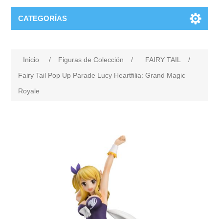
CATEGORÍAS
Inicio
/
Figuras de Colección
/
FAIRY TAIL
/
Fairy Tail Pop Up Parade Lucy Heartfilia: Grand Magic
Royale