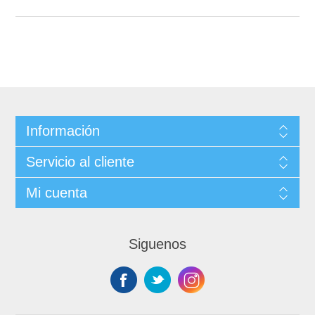
Información
Servicio al cliente
Mi cuenta
Siguenos