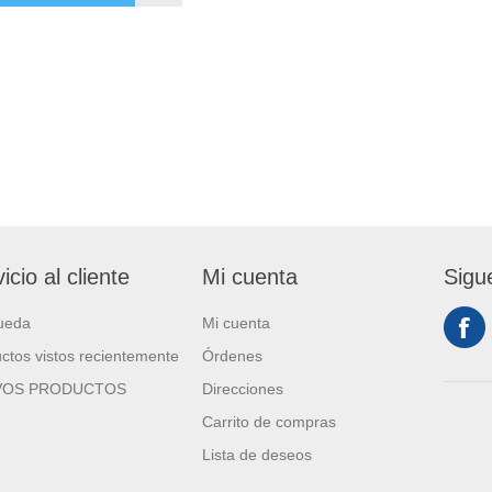
icio al cliente
Mi cuenta
Sigu
ueda
Mi cuenta
ctos vistos recientemente
Órdenes
VOS PRODUCTOS
Direcciones
Carrito de compras
Lista de deseos