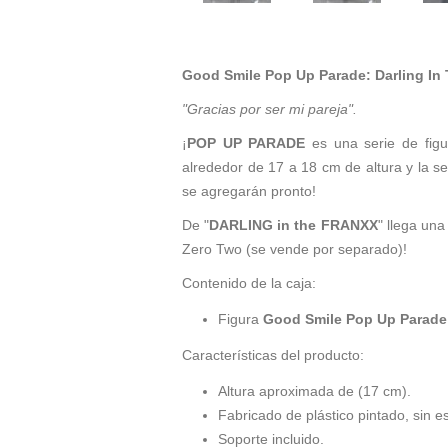
Good Smile Pop Up Parade: Darling In 
"Gracias por ser mi pareja".
¡
POP UP PARADE
es una serie de figu
alrededor de 17 a 18 cm de altura y la 
se agregarán pronto!
De "
DARLING in the FRANXX
" llega un
Zero Two (se vende por separado)!
Contenido de la caja:
Figura
Good Smile Pop Up Parade: 
Características del producto:
Altura aproximada de (17 cm).
Fabricado de plástico pintado, sin e
Soporte incluido.