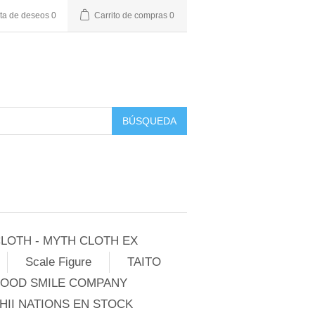
sta de deseos
0
Carrito de compras
0
BÚSQUEDA
LOTH - MYTH CLOTH EX
Scale Figure
TAITO
GOOD SMILE COMPANY
II NATIONS EN STOCK