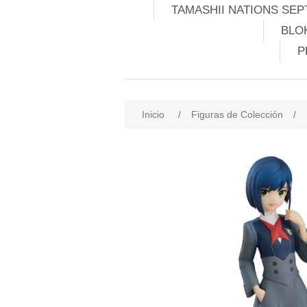
TAMASHII NATIONS SEP
BLO
P
Inicio
/
Figuras de Colección
/