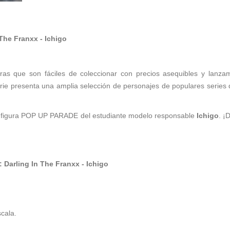
The Franxx - Ichigo
ras que son fáciles de coleccionar con precios asequibles y lanzam
serie presenta una amplia selección de personajes de populares serie
a figura POP UP PARADE del estudiante modelo responsable
Ichigo
. ¡
Darling In The Franxx - Ichigo
scala.