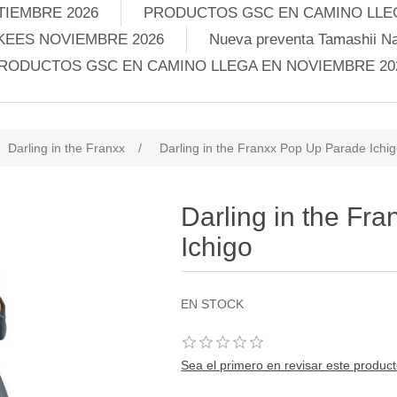
TIEMBRE 2026
PRODUCTOS GSC EN CAMINO LLEG
KEES NOVIEMBRE 2026
Nueva preventa Tamashii Na
RODUCTOS GSC EN CAMINO LLEGA EN NOVIEMBRE 20
Darling in the Franxx
/
Darling in the Franxx Pop Up Parade Ichi
Darling in the Fr
Ichigo
EN STOCK
Sea el primero en revisar este produc