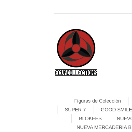
Figuras de Colección
SUPER 7
GOOD SMIL
BLOKEES
NUEVO
NUEVA MERCADERIA B