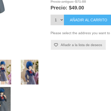
Precio antiguo:
$71.88
Precio:
$49.00
AÑADIR AL CARRITO
Please select the address you want to 
Añadir a la lista de deseos