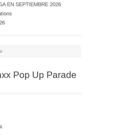
A EN SEPTIEMBRE 2026
tions
26
go
anxx Pop Up Parade
to