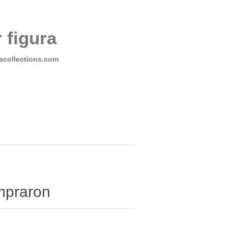
 figura
collections.com
ompraron