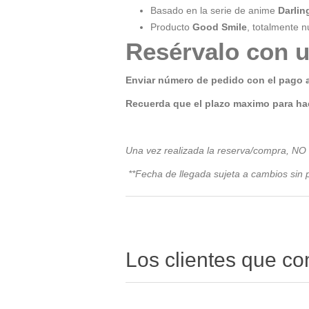
Basado en la serie de anime
Darlin
Producto
Good Smile
, totalmente n
Resérvalo con u
Enviar número de pedido con el pago 
Recuerda que el plazo maximo para hac
Una vez realizada la reserva/compra, NO
**Fecha de llegada sujeta a cambios sin p
Los clientes que c