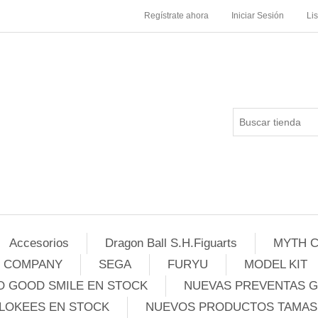
Regístrate ahora
Iniciar Sesión
Li
Accesorios
Dragon Ball S.H.Figuarts
MYTH C
E COMPANY
SEGA
FURYU
MODEL KIT
 GOOD SMILE EN STOCK
NUEVAS PREVENTAS 
LOKEES EN STOCK
NUEVOS PRODUCTOS TAMASH