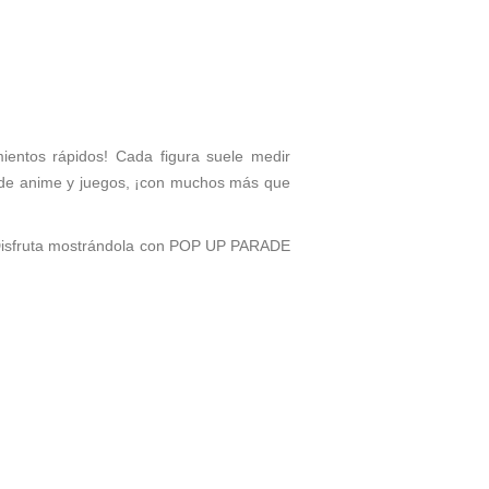
ientos rápidos! Cada figura suele medir
s de anime y juegos, ¡con muchos más que
Disfruta mostrándola con POP UP PARADE