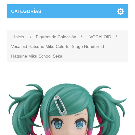
CATEGORÍAS
Inicio
/
Figuras de Colección
/
VOCALOID
/
Vocaloid Hatsune Miku Colorful Stage Nendoroid -
Hatsune Miku School Sekai