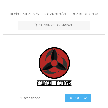
REGÍSTRATE AHORA
INICIAR SESIÓN
LISTA DE DESEOS
0
CARRITO DE COMPRAS
0
BÚSQUEDA