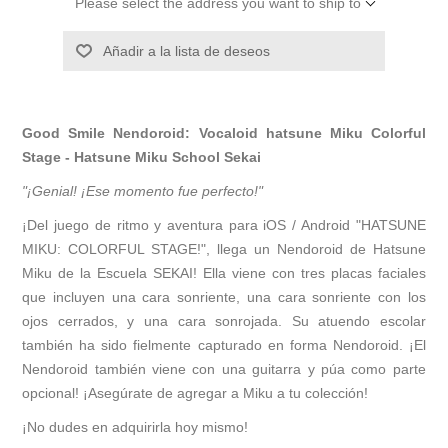
Please select the address you want to ship to
Añadir a la lista de deseos
Good Smile Nendoroid: Vocaloid hatsune Miku Colorful
Stage - Hatsune Miku School Sekai
"¡Genial! ¡Ese momento fue perfecto!"
¡Del juego de ritmo y aventura para iOS / Android "HATSUNE
MIKU: COLORFUL STAGE!", llega un Nendoroid de Hatsune
Miku de la Escuela SEKAI! Ella viene con tres placas faciales
que incluyen una cara sonriente, una cara sonriente con los
ojos cerrados, y una cara sonrojada. Su atuendo escolar
también ha sido fielmente capturado en forma Nendoroid. ¡El
Nendoroid también viene con una guitarra y púa como parte
opcional! ¡Asegúrate de agregar a Miku a tu colección!
¡No dudes en adquirirla hoy mismo!