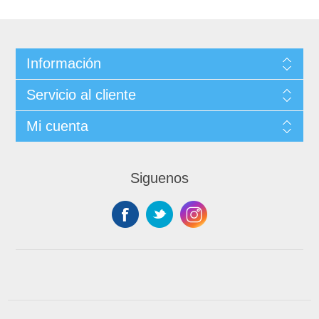
Información
Servicio al cliente
Mi cuenta
Siguenos