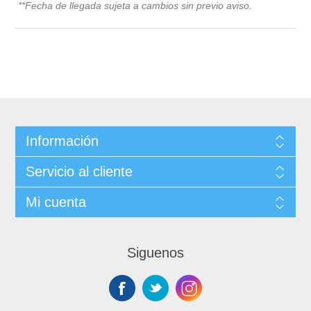
**Fecha de llegada sujeta a cambios sin previo avis
o.
Información
Servicio al cliente
Mi cuenta
Siguenos