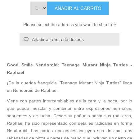
AÑADIR AL CARRITO
Please select the address you want to ship to
Añadir a la lista de deseos
Good Smile Nendoroid: Teenage Mutant Ninja Turtles -
Raphael
¡De la querida franquicia "Teenage Mutant Ninja Turtles" llega
un Nendoroid de Raphael!
Viene con partes intercambiables de la cara y la boca, por lo
que puede mezclar y combinar entre expresiones normales,
sonrientes y de lucha. Desde su pañuelo hasta sus rodilleras,
Raphael ha sido representado con detalles radicales en forma
Nendoroid. Las partes opcionales incluyen sus dos sai, dos
rebanadas de pizza y partes de mano que incluyen un gesto de