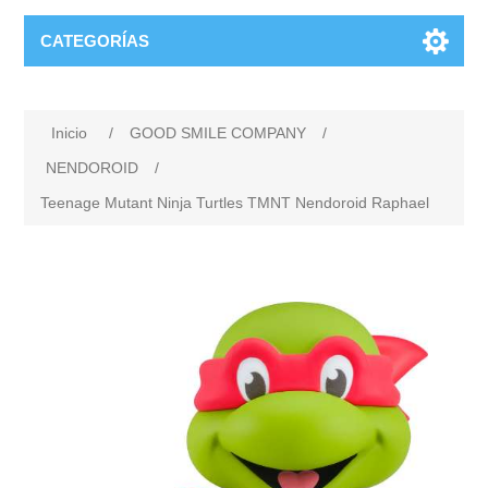
CATEGORÍAS
Inicio
/
GOOD SMILE COMPANY
/
NENDOROID
/
Teenage Mutant Ninja Turtles TMNT Nendoroid Raphael