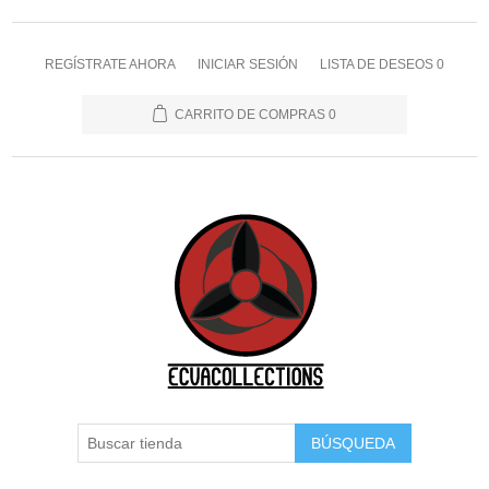
REGÍSTRATE AHORA
INICIAR SESIÓN
LISTA DE DESEOS
0
CARRITO DE COMPRAS
0
BÚSQUEDA