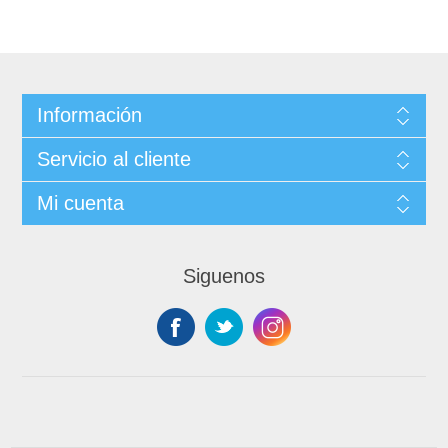
Información
Servicio al cliente
Mi cuenta
Siguenos