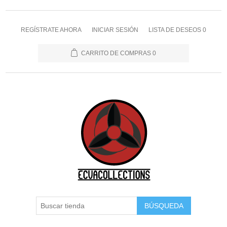
REGÍSTRATE AHORA
INICIAR SESIÓN
LISTA DE DESEOS
0
CARRITO DE COMPRAS
0
BÚSQUEDA