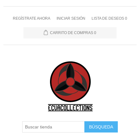
REGÍSTRATE AHORA
INICIAR SESIÓN
LISTA DE DESEOS
0
CARRITO DE COMPRAS
0
BÚSQUEDA