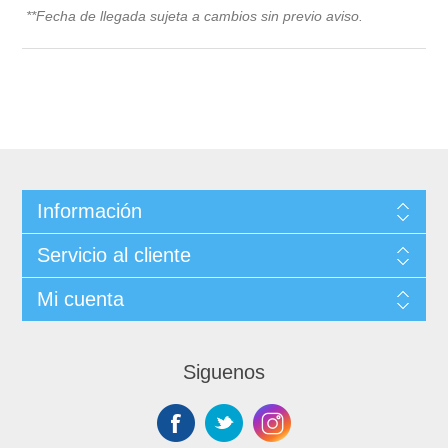
**Fecha de llegada sujeta a cambios sin previo avis
o.
Información
Servicio al cliente
Mi cuenta
Siguenos