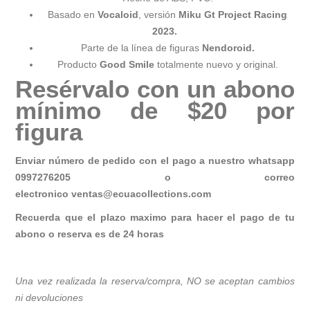
Basado en
Vocaloid
, versión
Miku Gt Project Racing
2023.
Parte de la línea de figuras
Nendoroid.
Producto
Good Smile
totalmente nuevo y original.
Resérvalo con un abono
mínimo de $20 por
figura
Enviar número de pedido con el pago a nuestro whatsapp
0997276205 o correo
electronico
ventas@ecuacollections.com
Recuerda que el plazo maximo para hacer el pago de tu
abono o reserva es de 24 horas
Una vez realizada la reserva/compra, NO se aceptan cambios
ni devoluciones