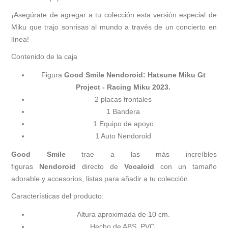
¡Asegúrate de agregar a tu colección esta versión especial de
Miku que trajo sonrisas al mundo a través de un concierto en
línea!
Contenido de la caja
Figura
Good Smile Nendoroid: Hatsune Miku Gt
Project - Racing Miku 2023.
2 placas frontales
1 Bandera
1 Equipo de apoyo
1 Auto Nendoroid
Good Smile
trae a las más increíbles
figuras
Nendoroid
directo de
Vocaloid
con un tamaño
adorable y accesorios, listas para añadir a tu colección.
Características del producto:
Altura aproximada de 10 cm.
Hecho de ABS, PVC.