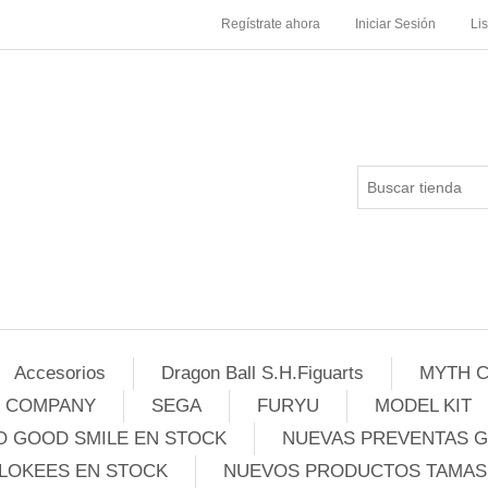
Regístrate ahora
Iniciar Sesión
Li
Accesorios
Dragon Ball S.H.Figuarts
MYTH C
E COMPANY
SEGA
FURYU
MODEL KIT
 GOOD SMILE EN STOCK
NUEVAS PREVENTAS 
LOKEES EN STOCK
NUEVOS PRODUCTOS TAMASH