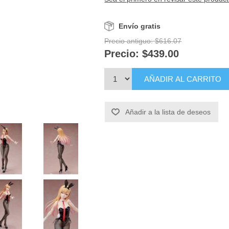
Envío gratis
Precio antiguo:
$616.07
Precio:
$439.00
AÑADIR AL CARRITO
Añadir a la lista de deseos