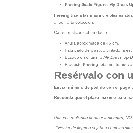
Freeing Scale Figure: My Dress U
Freeing
trae a las más increíbles estatua
añadir a tu colección.
Características del producto:
Altura aproximada de 45 cm.
Fabricado de plástico pintado, a esc
Basado en el anime
My Dress Up D
Producto
Freeing
totalmente nuevo y
Resérvalo con u
Enviar número de pedido con el pago 
Recuerda que el plazo maximo para hac
Una vez realizada la reserva/compra, NO
**Fecha de llegada sujeta a cambios sin p