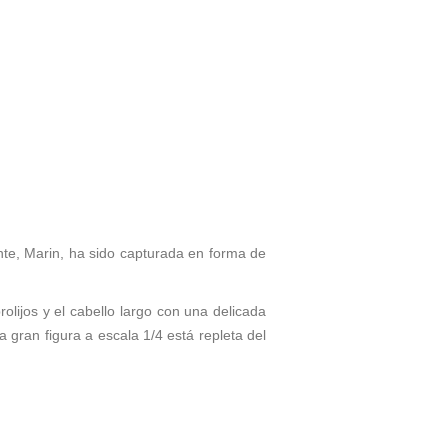
nte, Marin, ha sido capturada en forma de
lijos y el cabello largo con una delicada
 gran figura a escala 1/4 está repleta del