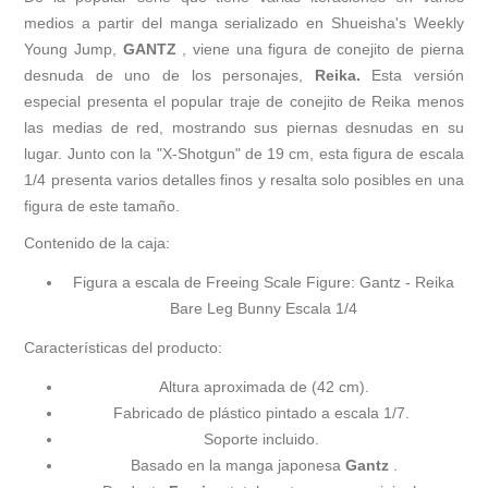
medios a partir del manga serializado en Shueisha's Weekly
Young Jump,
GANTZ
, viene una figura de conejito de pierna
desnuda de uno de los personajes,
Reika.
Esta versión
especial presenta el popular traje de conejito de Reika menos
las medias de red, mostrando sus piernas desnudas en su
lugar. Junto con la "X-Shotgun" de 19 cm, esta figura de escala
1/4 presenta varios detalles finos y resalta solo posibles en una
figura de este tamaño.
Contenido de la caja:
Figura a escala de Freeing Scale Figure: Gantz - Reika
Bare Leg Bunny Escala 1/4
Características del producto:
Altura aproximada de (42 cm).
Fabricado de plástico pintado a escala 1/7.
Soporte incluido.
Basado en la manga japonesa
Gantz
.