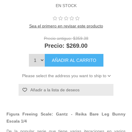
EN STOCK
Sea el primero en revisar este producto
Precio antiguo:
$359.38
Precio:
$269.00
AÑADIR AL CARRITO
Please select the address you want to ship to
Añadir a la lista de deseos
Figura Freeing Scale: Gantz - Reika Bare Leg Bunny
Escala 1/4
De la popular serie que tiene varias iteraciones en varios