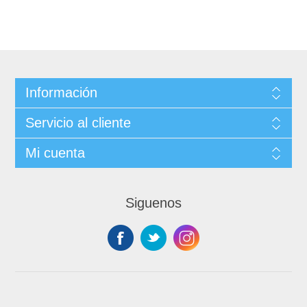
Información
Servicio al cliente
Mi cuenta
Siguenos