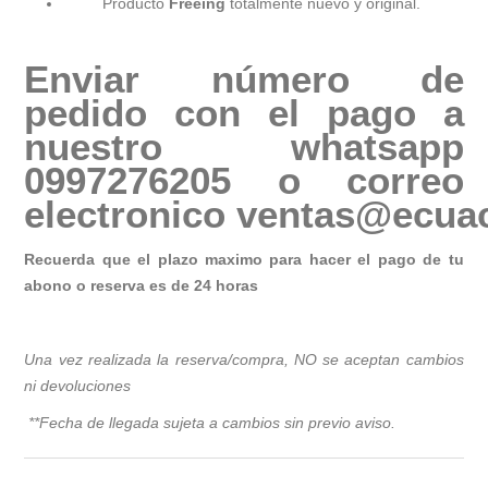
Producto
Freeing
totalmente nuevo y original.
Enviar número de
pedido con el pago a
nuestro whatsapp
0997276205 o correo
electronico
ventas@ecuac
Recuerda que el plazo maximo para hacer el pago de tu
abono o reserva es de 24 horas
Una vez realizada la reserva/compra, NO se aceptan cambios
ni devoluciones
**Fecha de llegada sujeta a cambios sin previo avis
o.