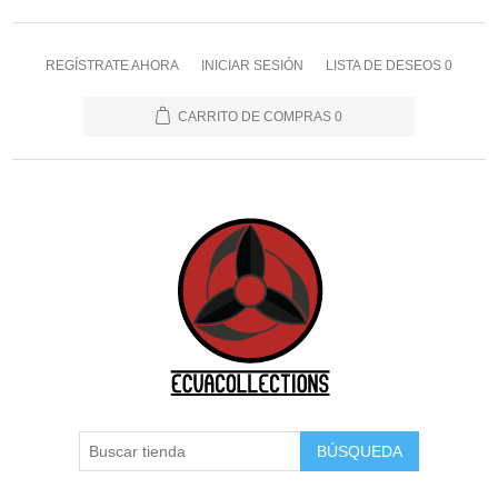
REGÍSTRATE AHORA
INICIAR SESIÓN
LISTA DE DESEOS
0
CARRITO DE COMPRAS
0
BÚSQUEDA