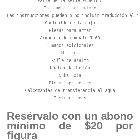
Parte de la serie PLAMATEA

Totalmente articulado

Las instrucciones pueden o no incluir traducción al in
Contenido de la caja

Piezas para armar

Armadura de combate T-60

4 manos adicionales

Minigun

Rifle de asalto

Núcleo de fusión

Nuka-Cola

Piezas opcionales

Calcomanías de transferencia al agua

Instrucciones
Resérvalo con un abono
mínimo de $20 por
figura