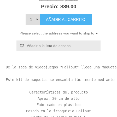
Precio antiguo:
$100.00
Precio:
$89.00
AÑADIR AL CARRITO
Please select the address you want to ship to
Añadir a la lista de deseos
De la saga de videojuegos "Fallout" llega una maqueta
Este kit de maquetas se ensambla fácilmente mediante 
Características del producto

Aprox. 20 cm de alto

Fabricado en plástico

Basado en la franquicia Fallout
