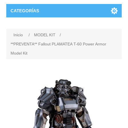
CATEGORÍAS
Inicio
/
MODEL KIT
/
**PREVENTA** Fallout PLAMATEA T-60 Power Armor
Model Kit