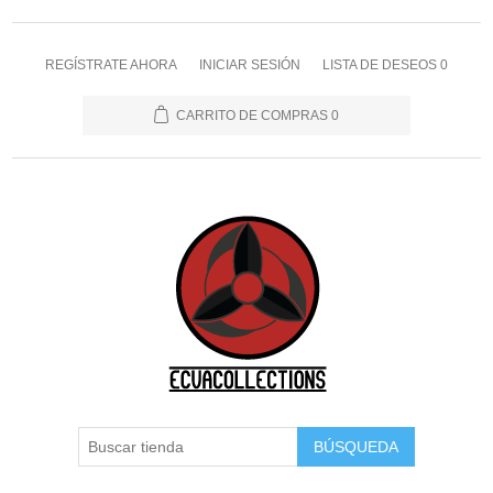
REGÍSTRATE AHORA
INICIAR SESIÓN
LISTA DE DESEOS
0
CARRITO DE COMPRAS
0
BÚSQUEDA