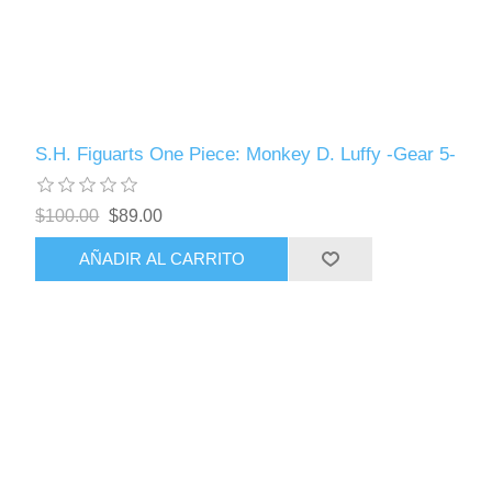
S.H. Figuarts One Piece: Monkey D. Luffy -Gear 5-
$100.00
$89.00
AÑADIR AL CARRITO