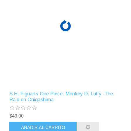
S.H. Figuarts One Piece: Monkey D. Luffy -The
Raid on Onigashima-
$49.00
AÑADIR AL CARRITO