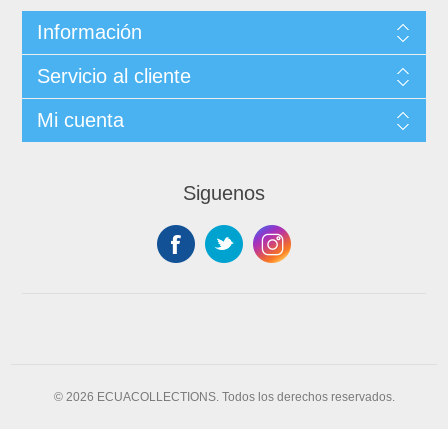
Información
Servicio al cliente
Mi cuenta
Siguenos
© 2026 ECUACOLLECTIONS. Todos los derechos reservados.