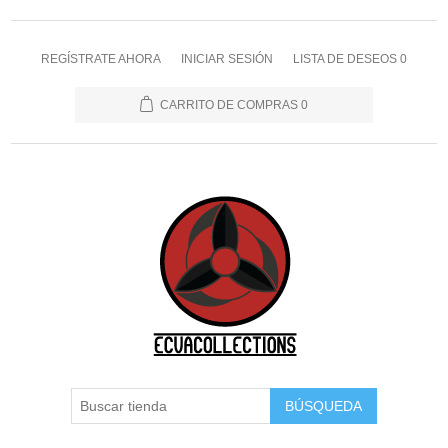
REGÍSTRATE AHORA
INICIAR SESIÓN
LISTA DE DESEOS
0
CARRITO DE COMPRAS
0
BÚSQUEDA