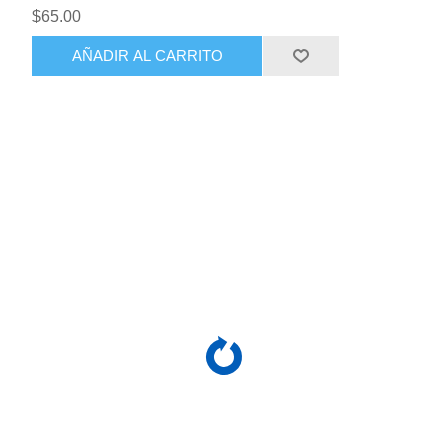
$65.00
AÑADIR AL CARRITO