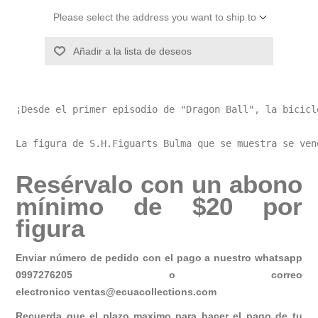
Please select the address you want to ship to
Añadir a la lista de deseos
¡Desde el primer episodio de "Dragon Ball", la bicicl
La figura de S.H.Figuarts Bulma que se muestra se ven
Resérvalo con un abono
mínimo de $20 por
figura
Enviar número de pedido con el pago a nuestro whatsapp
0997276205 o correo
electronico
ventas@ecuacollections.com
Recuerda que el plazo maximo para hacer el pago de tu