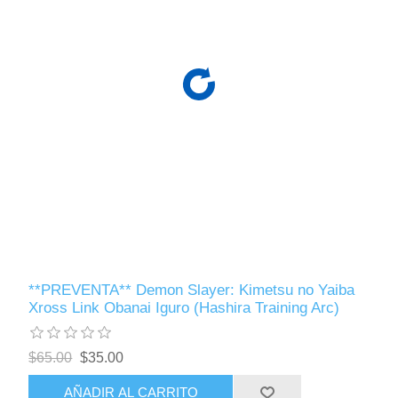
**PREVENTA** Demon Slayer: Kimetsu no Yaiba
Xross Link Obanai Iguro (Hashira Training Arc)
$65.00
$35.00
AÑADIR AL CARRITO