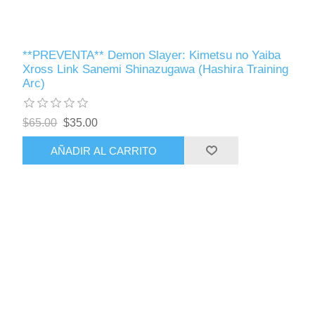
**PREVENTA** Demon Slayer: Kimetsu no Yaiba
Xross Link Sanemi Shinazugawa (Hashira Training
Arc)
$65.00
$35.00
AÑADIR AL CARRITO