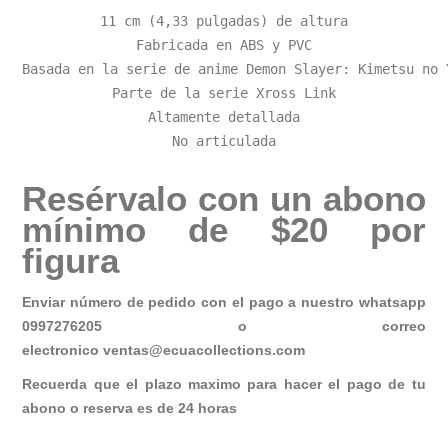
11 cm (4,33 pulgadas) de altura

Fabricada en ABS y PVC

Basada en la serie de anime Demon Slayer: Kimetsu no Y
Parte de la serie Xross Link

Altamente detallada

No articulada
Resérvalo con un abono
mínimo de $20 por
figura
Enviar número de pedido con el pago a nuestro whatsapp
0997276205 o correo
electronico
ventas@ecuacollections.com
Recuerda que el plazo maximo para hacer el pago de tu
abono o reserva es de 24 horas