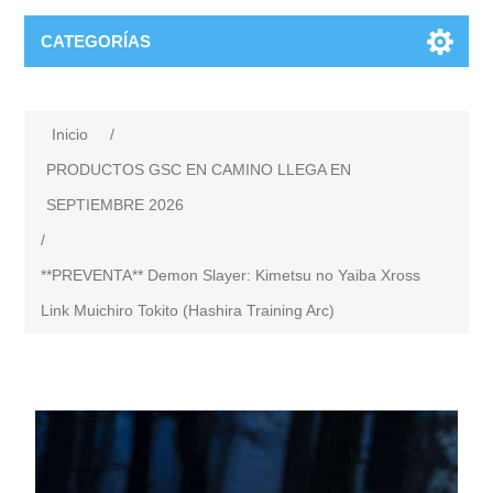
CATEGORÍAS
Inicio
/
PRODUCTOS GSC EN CAMINO LLEGA EN
SEPTIEMBRE 2026
/
**PREVENTA** Demon Slayer: Kimetsu no Yaiba Xross
Link Muichiro Tokito (Hashira Training Arc)