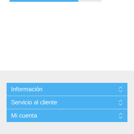
Información
Servicio al cliente
Mi cuenta