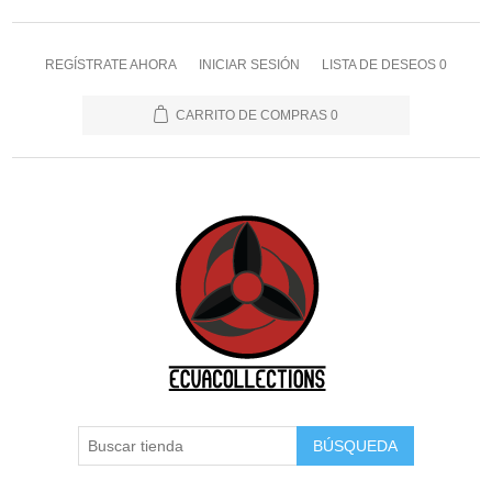
REGÍSTRATE AHORA
INICIAR SESIÓN
LISTA DE DESEOS
0
CARRITO DE COMPRAS
0
BÚSQUEDA