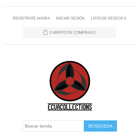
REGÍSTRATE AHORA
INICIAR SESIÓN
LISTA DE DESEOS
0
CARRITO DE COMPRAS
0
BÚSQUEDA