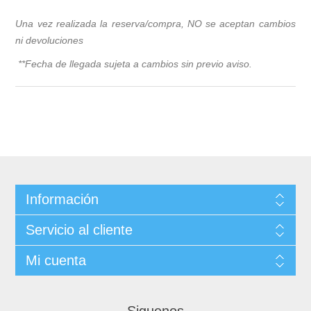
Una vez realizada la reserva/compra, NO se aceptan cambios
ni devoluciones
**Fecha de llegada sujeta a cambios sin previo avis
o.
Información
Servicio al cliente
Mi cuenta
Siguenos