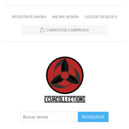
REGÍSTRATE AHORA
INICIAR SESIÓN
LISTA DE DESEOS
0
CARRITO DE COMPRAS
0
BÚSQUEDA