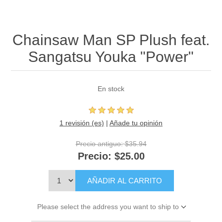
Chainsaw Man SP Plush feat.
Sangatsu Youka "Power"
En stock
1 revisión (es)
|
Añade tu opinión
Precio antiguo:
$35.94
Precio:
$25.00
AÑADIR AL CARRITO
Please select the address you want to ship to