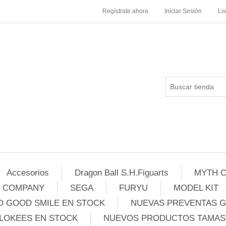
Regístrate ahora
Iniciar Sesión
Li
Accesorios
Dragon Ball S.H.Figuarts
MYTH C
E COMPANY
SEGA
FURYU
MODEL KIT
 GOOD SMILE EN STOCK
NUEVAS PREVENTAS 
LOKEES EN STOCK
NUEVOS PRODUCTOS TAMASH