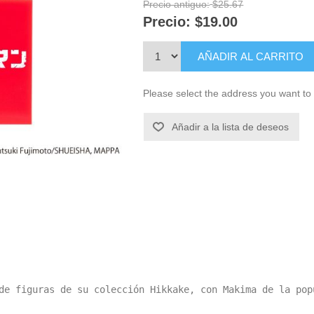
Precio antiguo:
$25.67
Precio:
$19.00
AÑADIR AL CARRITO
Please select the address you want to 
Añadir a la lista de deseos
de figuras de su colección Hikkake, con Makima de la pop