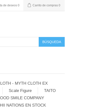
sta de deseos
0
Carrito de compras
0
BÚSQUEDA
LOTH - MYTH CLOTH EX
Scale Figure
TAITO
GOOD SMILE COMPANY
II NATIONS EN STOCK