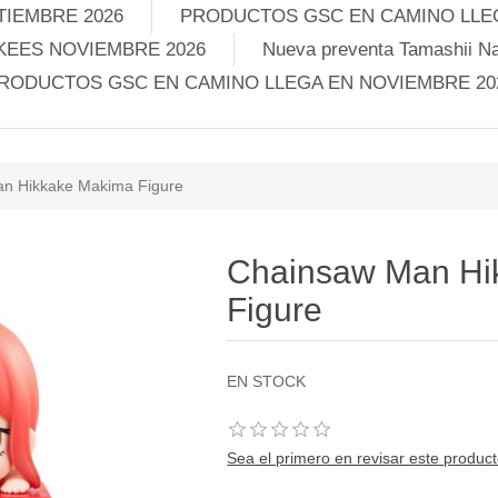
TIEMBRE 2026
PRODUCTOS GSC EN CAMINO LLEG
KEES NOVIEMBRE 2026
Nueva preventa Tamashii Na
RODUCTOS GSC EN CAMINO LLEGA EN NOVIEMBRE 20
n Hikkake Makima Figure
Chainsaw Man Hi
Figure
EN STOCK
Sea el primero en revisar este produc