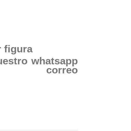
 figura
uestro whatsapp
correo