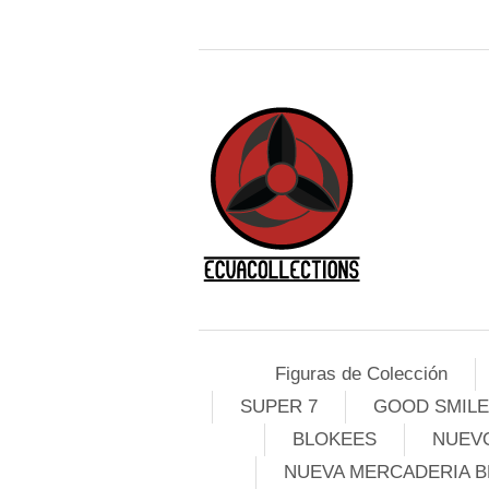
Figuras de Colección
SUPER 7
GOOD SMIL
BLOKEES
NUEVO
NUEVA MERCADERIA B