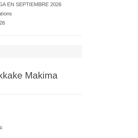
A EN SEPTIEMBRE 2026
tions
26
kkake Makima
to