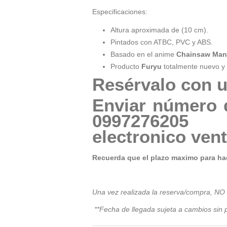
Especificaciones:
Altura aproximada de (10 cm).
Pintados con ATBC, PVC y ABS.
Basado en el anime
Chainsaw Man
Producto
Furyu
totalmente nuevo y 
Resérvalo con u
Enviar número 
09972
electronico
ven
Recuerda que el plazo maximo para hac
Una vez realizada la reserva/compra, NO
**Fecha de llegada sujeta a cambios sin p