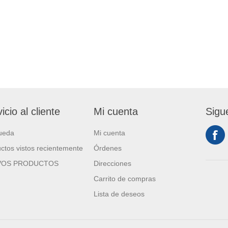
icio al cliente
Mi cuenta
Sigu
ueda
Mi cuenta
ctos vistos recientemente
Órdenes
VOS PRODUCTOS
Direcciones
Carrito de compras
Lista de deseos