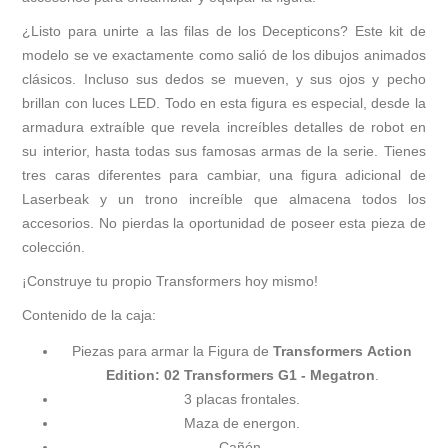
¿Listo para unirte a las filas de los Decepticons? Este kit de
modelo se ve exactamente como salió de los dibujos animados
clásicos. Incluso sus dedos se mueven, y sus ojos y pecho
brillan con luces LED. Todo en esta figura es especial, desde la
armadura extraíble que revela increíbles detalles de robot en
su interior, hasta todas sus famosas armas de la serie. Tienes
tres caras diferentes para cambiar, una figura adicional de
Laserbeak y un trono increíble que almacena todos los
accesorios. No pierdas la oportunidad de poseer esta pieza de
colección.
¡Construye tu propio Transformers hoy mismo!
Contenido de la caja:
Piezas para armar la Figura de
Transformers Action
Edition: 02 Transformers G1 - Megatron
.
3 placas frontales.
Maza de energon.
Cañón.