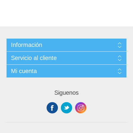
Información
Servicio al cliente
Mi cuenta
Siguenos