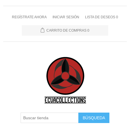
REGÍSTRATE AHORA
INICIAR SESIÓN
LISTA DE DESEOS
0
CARRITO DE COMPRAS
0
BÚSQUEDA