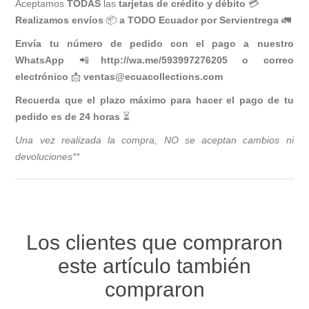
Aceptamos
TODAS
las
tarjetas de crédito y débito
💳
Realizamos envíos
📦
a TODO Ecuador por Servientrega
🚛
Envía tu número de pedido con el pago a nuestro
WhatsApp
📲
http://wa.me/593997276205
o correo
electrónico
📩
ventas@ecuacollections.com
Recuerda que el plazo máximo para hacer el pago de tu
pedido es de 24 horas
⏳
Una vez realizada la compra, NO se aceptan cambios ni
devoluciones**
Los clientes que compraron
este artículo también
compraron