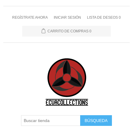
REGÍSTRATE AHORA
INICIAR SESIÓN
LISTA DE DESEOS
0
CARRITO DE COMPRAS
0
BÚSQUEDA