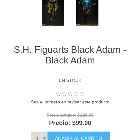
S.H. Figuarts Black Adam -
Black Adam
EN STOCK
Sea el primero en revisar este producto
Precio antiguo:
$128.35
Precio:
$99.00
AÑADIR AL CARRITO