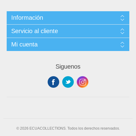
Información
Servicio al cliente
Mi cuenta
Siguenos
© 2026 ECUACOLLECTIONS. Todos los derechos reservados.