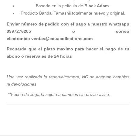
Basado en la película de
Black Adam
.
Producto Bandai Tamashii totalmente nuevo y original.
Enviar número de pedido con el pago a nuestro whatsapp
0997276205 o correo
electronico
ventas@ecuacollections.com
Recuerda que el plazo maximo para hacer el pago de tu
abono o reserva es de 24 horas
Una vez realizada la reserva/compra, NO se aceptan cambios
ni devoluciones
**Fecha de llegada sujeta a cambios sin previo avis
o.