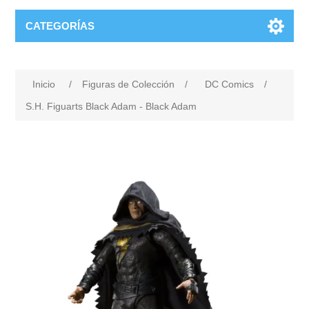
CATEGORÍAS
Inicio
/
Figuras de Colección
/
DC Comics
/
S.H. Figuarts Black Adam - Black Adam