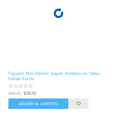
Figuarts Mini Demon Slayer: Kimetsu no Yaiba -
Kanae Kocho
$46.21
$39.00
AÑADIR AL CARRITO