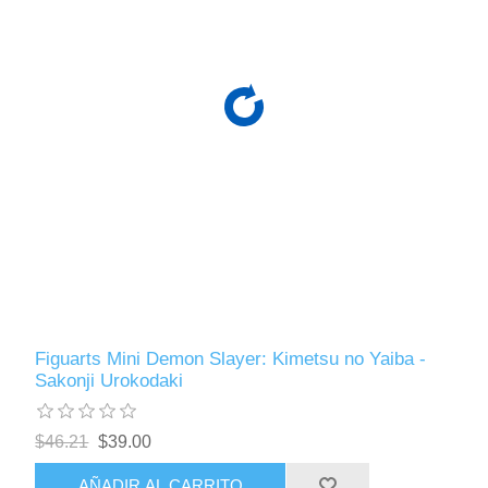
Figuarts Mini Demon Slayer: Kimetsu no Yaiba -
Sakonji Urokodaki
$46.21
$39.00
AÑADIR AL CARRITO