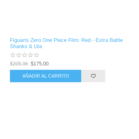
Figuarts Zero One Piece Film: Red - Extra Battle
Shanks & Uta
$205.36
$175.00
AÑADIR AL CARRITO