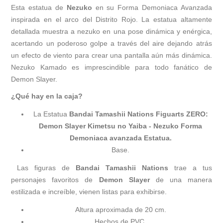
Esta estatua de
Nezuko
en su Forma Demoniaca Avanzada
inspirada en el arco del Distrito Rojo. La estatua altamente
detallada muestra a nezuko en una pose dinámica y enérgica,
acertando un poderoso golpe a través del aire dejando atrás
un efecto de viento para crear una pantalla aún más dinámica.
Nezuko Kamado es imprescindible para todo fanático de
Demon Slayer.
¿Qué hay en la caja?
La Estatua
Bandai Tamashii Nations Figuarts ZERO:
Demon Slayer Kimetsu no Yaiba - Nezuko Forma
Demoniaca avanzada Estatua
.
Base.
Las figuras de
Bandai Tamashii Nations
trae a tus
personajes favoritos de
Demon Slayer
de una manera
estilizada e increíble, vienen listas para exhibirse.
Altura aproximada de 20 cm.
Hechos de PVC.