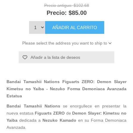
Precio antiguo:
$102.68
Precio:
$85.00
AÑADIR AL CARRITO
Please select the address you want to ship to
Añadir a la lista de deseos
Bandai Tamashii Nations Figuarts ZERO: Demon Slayer
Kimetsu no Yaiba - Nezuko Forma Demoniaca Avanzada
Estatua
Bandai Tamashii Nations
se enorgullece en presentar la
nueva estatua
Figuarts ZERO
de
Demon Slayer: Kimetsu no
Yaiba
dedicada a
Nezuko
Kamado
en su Forma Demoniaca
Avanzada.