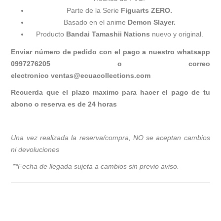
Parte de la Serie
Figuarts ZERO.
Basado en el anime
Demon Slayer.
Producto
Bandai Tamashii Nations
nuevo y original.
Enviar número de pedido con el pago a nuestro whatsapp
0997276205 o correo
electronico
ventas@ecuacollections.com
Recuerda que el plazo maximo para hacer el pago de tu
abono o reserva es de 24 horas
Una vez realizada la reserva/compra, NO se aceptan cambios
ni devoluciones
**Fecha de llegada sujeta a cambios sin previo avis
o.