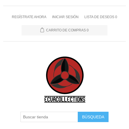
REGÍSTRATE AHORA
INICIAR SESIÓN
LISTA DE DESEOS
0
CARRITO DE COMPRAS
0
BÚSQUEDA