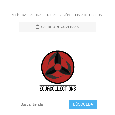
REGÍSTRATE AHORA
INICIAR SESIÓN
LISTA DE DESEOS
0
CARRITO DE COMPRAS
0
BÚSQUEDA