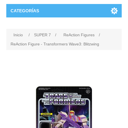
CATEGORÍAS
Inicio
/
SUPER 7
/
ReAction Figures
/
ReAction Figure - Transformers Wave3: Blitzwing