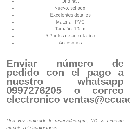
Original.
Nuevo, sellado.
Excelentes detalles
Material: PVC
Tamaño: 10cm
5 Puntos de articulación
Accesorios
Enviar número de
pedido con el pago a
nuestro whatsapp
0997276205 o correo
electronico
ventas@ecuac
Una vez realizada la reserva/compra, NO se aceptan
cambios ni devoluciones