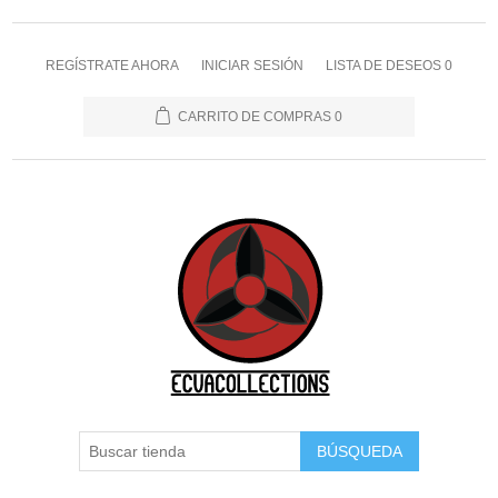
REGÍSTRATE AHORA
INICIAR SESIÓN
LISTA DE DESEOS
0
CARRITO DE COMPRAS
0
BÚSQUEDA