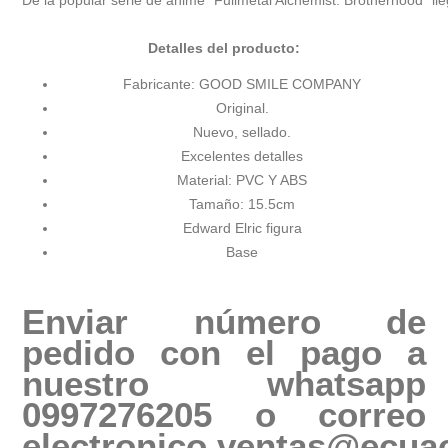
Detalles del producto:
Fabricante: GOOD SMILE COMPANY
Original.
Nuevo, sellado.
Excelentes detalles
Material: PVC Y ABS
Tamaño: 15.5cm
Edward Elric figura
Base
Enviar número de
pedido con el pago a
nuestro whatsapp
0997276205 o correo
electronico
ventas@ecuac