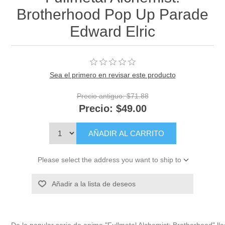
Brotherhood Pop Up Parade
Edward Elric
Sea el primero en revisar este producto
Precio antiguo:
$71.88
Precio:
$49.00
AÑADIR AL CARRITO
Please select the address you want to ship to
Añadir a la lista de deseos
De la popular serie de anime "Fullmetal Alchemist: Brotherhood" l