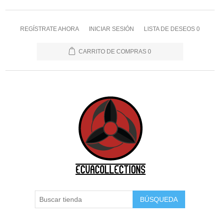
REGÍSTRATE AHORA
INICIAR SESIÓN
LISTA DE DESEOS
0
CARRITO DE COMPRAS
0
BÚSQUEDA