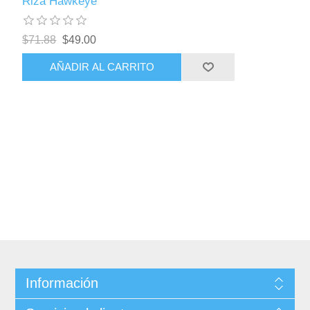
Riza Hawkeye
$71.88
$49.00
AÑADIR AL CARRITO
Información