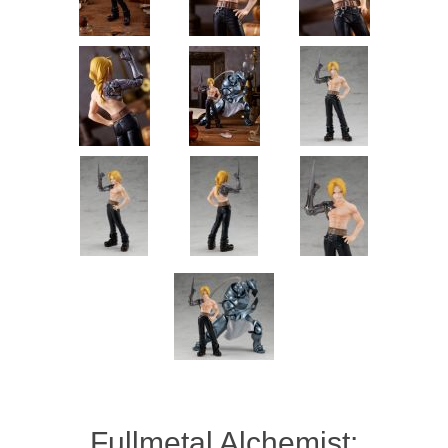
Fullmetal Alchemist: