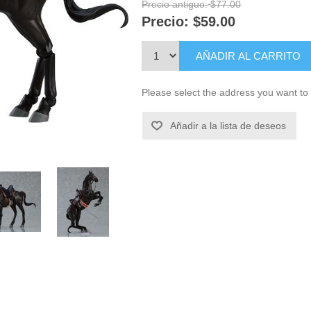
Precio antiguo:
$77.00
Precio:
$59.00
AÑADIR AL CARRITO
Please select the address you want to 
Añadir a la lista de deseos