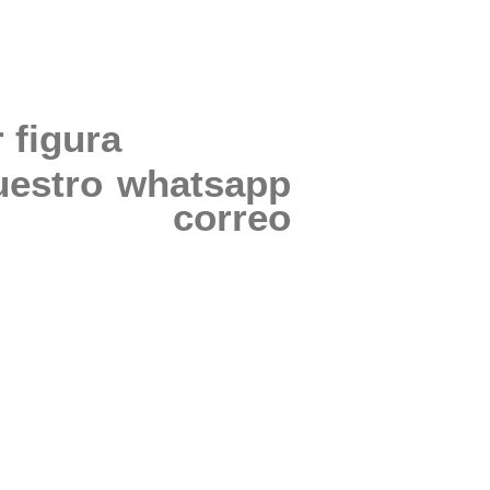
 figura
uestro whatsapp
correo