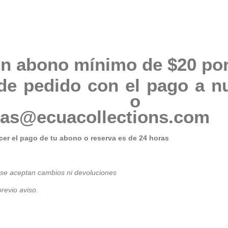
n abono mínimo de $20 por
de pedido con el pago a n
76205 o 
tas@ecuacollections.com
er el pago de tu abono o reserva es de 24 horas
 se aceptan cambios ni devoluciones
revio avis
o.