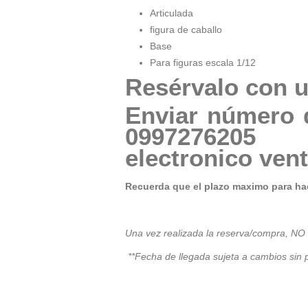
Articulada
figura de caballo
Base
Para figuras escala 1/12
Resérvalo con u
Enviar número 
09972
electronico
ven
Recuerda que el plazo maximo para hac
Una vez realizada la reserva/compra, NO
**Fecha de llegada sujeta a cambios sin p