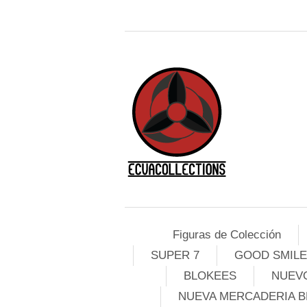
Figuras de Colección
SUPER 7
GOOD SMIL
BLOKEES
NUEVO
NUEVA MERCADERIA B