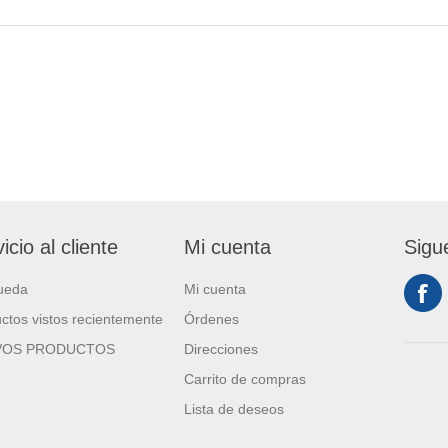
icio al cliente
Mi cuenta
Sigu
ueda
Mi cuenta
ctos vistos recientemente
Órdenes
VOS PRODUCTOS
Direcciones
Carrito de compras
Lista de deseos