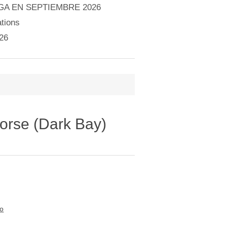
A EN SEPTIEMBRE 2026
tions
26
orse (Dark Bay)
to