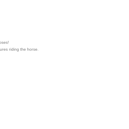
oses!
ures riding the horse.