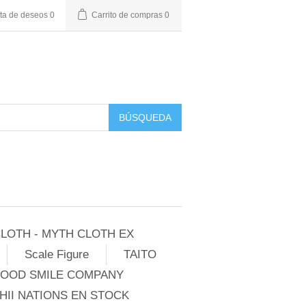
sta de deseos
0
Carrito de compras
0
BÚSQUEDA
LOTH - MYTH CLOTH EX
Scale Figure
TAITO
GOOD SMILE COMPANY
II NATIONS EN STOCK