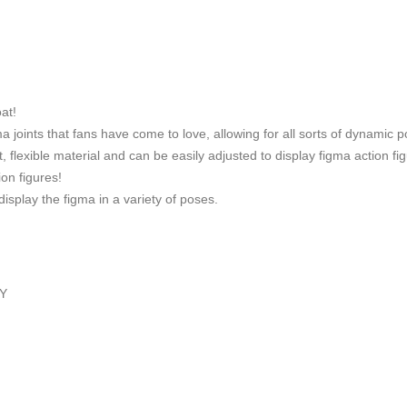
at!
joints that fans have come to love, allowing for all sorts of dynamic p
, flexible material and can be easily adjusted to display figma action fig
on figures!
display the figma in a variety of poses.
NY