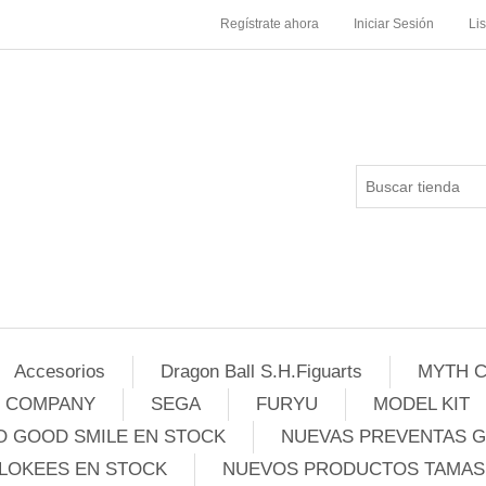
Regístrate ahora
Iniciar Sesión
Li
Accesorios
Dragon Ball S.H.Figuarts
MYTH C
E COMPANY
SEGA
FURYU
MODEL KIT
 GOOD SMILE EN STOCK
NUEVAS PREVENTAS 
LOKEES EN STOCK
NUEVOS PRODUCTOS TAMASH