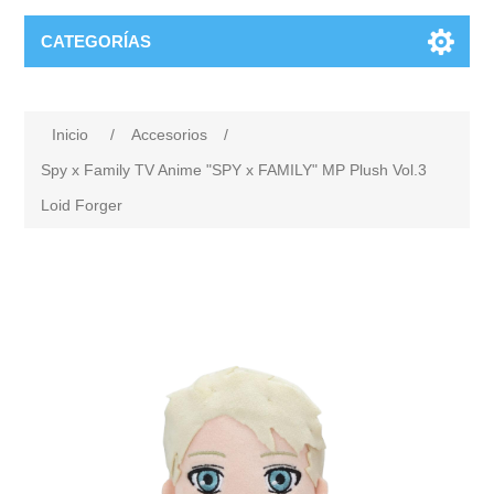
CATEGORÍAS
Inicio
/
Accesorios
/
Spy x Family TV Anime "SPY x FAMILY" MP Plush Vol.3
Loid Forger