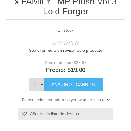
x FAMILY" MP Plush Vol.3
Loid Forger
En stock
Sea el primero en revisar este producto
Precio antiguo:
$25.67
Precio:
$19.00
AÑADIR AL CARRITO
Please select the address you want to ship to
Añadir a la lista de deseos