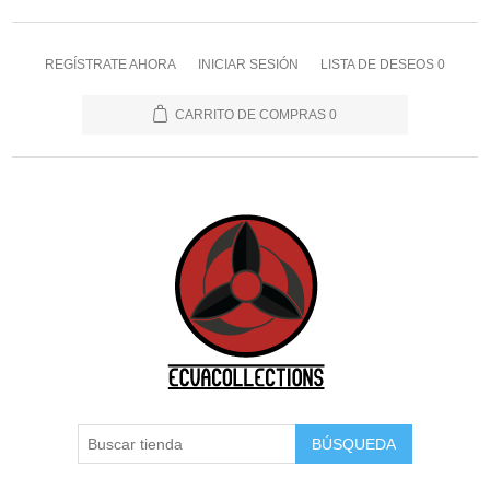
REGÍSTRATE AHORA
INICIAR SESIÓN
LISTA DE DESEOS
0
CARRITO DE COMPRAS
0
BÚSQUEDA