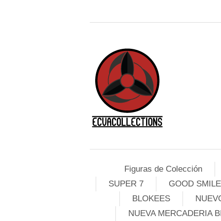
Figuras de Colección
SUPER 7
GOOD SMIL
BLOKEES
NUEVO
NUEVA MERCADERIA B