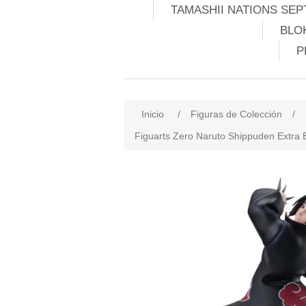
TAMASHII NATIONS SEP
BLO
P
Inicio
/
Figuras de Colección
/
Figuarts Zero Naruto Shippuden Extra B