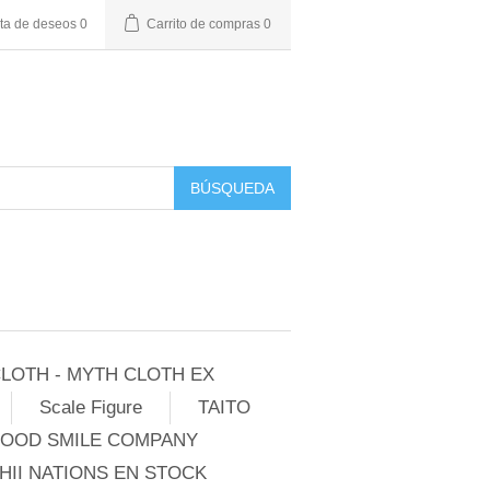
sta de deseos
0
Carrito de compras
0
BÚSQUEDA
LOTH - MYTH CLOTH EX
Scale Figure
TAITO
GOOD SMILE COMPANY
II NATIONS EN STOCK