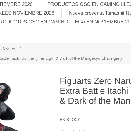
TIEMBRE 2026
PRODUCTOS GSC EN CAMINO LLEG
KEES NOVIEMBRE 2026
Nueva preventa Tamashii Na
RODUCTOS GSC EN CAMINO LLEGA EN NOVIEMBRE 20
Naruto
/
attle Itachi Uchiha (The Light & Dark of the Mangekyo Sharingan)
Figuarts Zero Na
Extra Battle Itach
& Dark of the Ma
EN STOCK