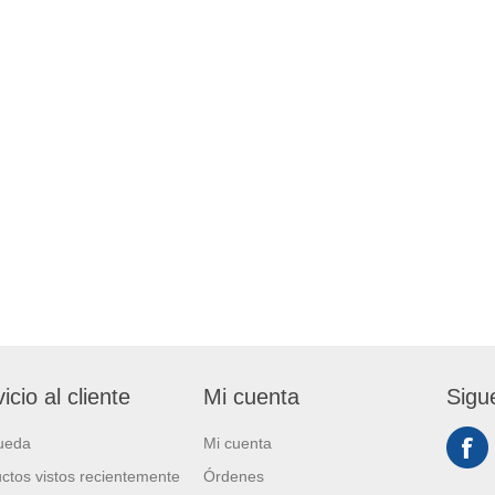
icio al cliente
Mi cuenta
Sigu
ueda
Mi cuenta
ctos vistos recientemente
Órdenes