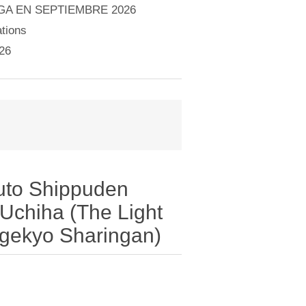
A EN SEPTIEMBRE 2026
tions
26
ruto Shippuden
i Uchiha (The Light
ngekyo Sharingan)