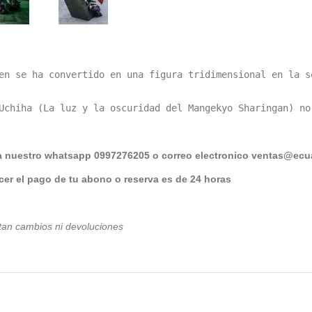
en se ha convertido en una figura tridimensional en la s
Uchiha (La luz y la oscuridad del Mangekyo Sharingan) no
a nuestro whatsapp 0997276205 o correo electronico
ventas@ecua
er el pago de tu abono o reserva es de 24 horas
tan cambios ni devoluciones