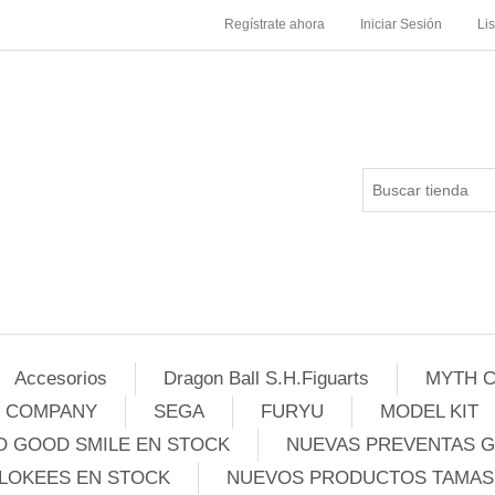
Regístrate ahora
Iniciar Sesión
Li
Accesorios
Dragon Ball S.H.Figuarts
MYTH C
E COMPANY
SEGA
FURYU
MODEL KIT
 GOOD SMILE EN STOCK
NUEVAS PREVENTAS 
LOKEES EN STOCK
NUEVOS PRODUCTOS TAMASH