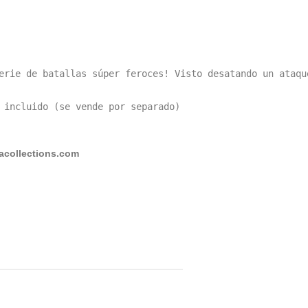
erie de batallas súper feroces! Visto desatando un ataqu
 incluido (se vende por separado)
collections.com