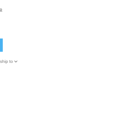
to
ship to