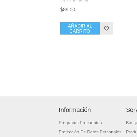
$89.00
AÑADIR AL
CARRITO
Información
Serv
Preguntas Frecuentes
Búsq
Protección De Datos Personales
Produ