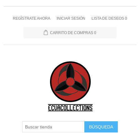
REGÍSTRATE AHORA
INICIAR SESIÓN
LISTA DE DESEOS
0
CARRITO DE COMPRAS
0
BÚSQUEDA