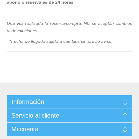
abono o reserva es de 24 horas
Una vez realizada la reserva/compra, NO se aceptan cambios
ni devoluciones
**Fecha de llegada sujeta a cambios sin previo avis
o.
Información
Servicio al cliente
Mi cuenta