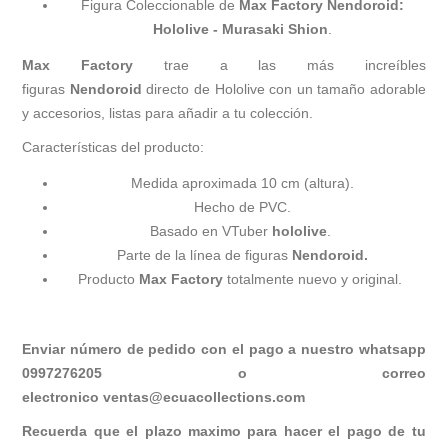
Figura Coleccionable de
Max Factory Nendoroid:
Hololive - Murasaki
Shion
.
Max Factory
trae a las más increíbles
figuras
Nendoroid
directo de Hololive con un tamaño adorable
y accesorios, listas para añadir a tu colección.
Características del producto:
Medida aproximada 10 cm (altura).
Hecho de PVC.
Basado en VTuber
hololive
.
Parte de la línea de figuras
Nendoroid.
Producto
Max Factory
totalmente nuevo y original.
Enviar número de pedido con el pago a nuestro whatsapp
0997276205 o correo
electronico
ventas@ecuacollections.com
Recuerda que el plazo maximo para hacer el pago de tu