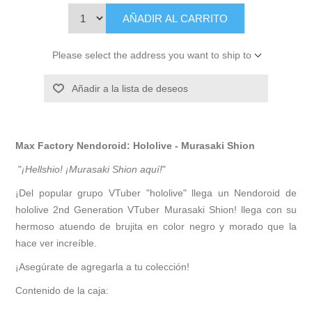
AÑADIR AL CARRITO
Please select the address you want to ship to
Añadir a la lista de deseos
Max Factory Nendoroid: Hololive - Murasaki Shion
"
¡Hellshio! ¡Murasaki Shion aquí!
"
¡Del popular grupo VTuber "hololive" llega un Nendoroid de
hololive 2nd Generation VTuber Murasaki Shion! llega con su
hermoso atuendo de brujita en color negro y morado que la
hace ver increíble.
¡Asegúrate de agregarla a tu colección!
Contenido de la caja: