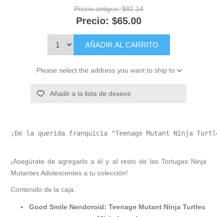
Precio antiguo:
$82.14
Precio:
$65.00
AÑADIR AL CARRITO
Please select the address you want to ship to
Añadir a la lista de deseos
¡De la querida franquicia "Teenage Mutant Ninja Turtl
¡Asegúrate de agregarlo a él y al resto de las Tortugas Ninja
Mutantes Adolescentes a tu colección!
Contenido de la caja:
Good Smile Nendoroid: Teenage Mutant Ninja Turtles