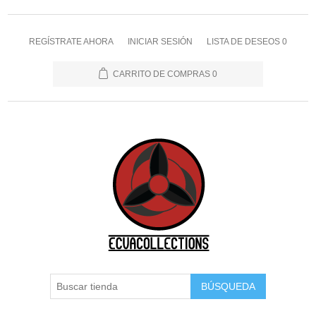
REGÍSTRATE AHORA
INICIAR SESIÓN
LISTA DE DESEOS
0
CARRITO DE COMPRAS
0
BÚSQUEDA