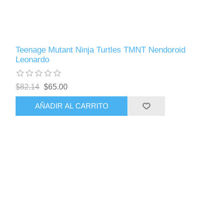
Teenage Mutant Ninja Turtles TMNT Nendoroid
Leonardo
$82.14
$65.00
AÑADIR AL CARRITO