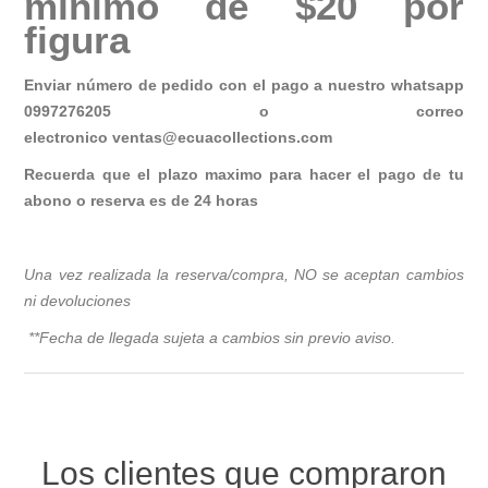
mínimo de $20 por
figura
Enviar número de pedido con el pago a nuestro whatsapp
0997276205 o correo
electronico
ventas@ecuacollections.com
Recuerda que el plazo maximo para hacer el pago de tu
abono o reserva es de 24 horas
Una vez realizada la reserva/compra, NO se aceptan cambios
ni devoluciones
**Fecha de llegada sujeta a cambios sin previo avis
o.
Los clientes que compraron