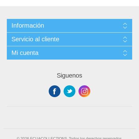
Información
Servicio al cliente
Mi cuenta
Siguenos
© 2026 ECUACOLLECTIONS. Todos los derechos reservados.