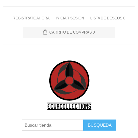
REGÍSTRATE AHORA
INICIAR SESIÓN
LISTA DE DESEOS
0
CARRITO DE COMPRAS
0
BÚSQUEDA