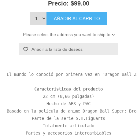
Precio:
$99.00
AÑADIR AL CARRITO
Please select the address you want to ship to
Añadir a la lista de deseos
El mundo lo conoció por primera vez en "Dragon Ball Z
Características del producto
22 cm (8,66 pulgadas)

Hecho de ABS y PVC

Basado en la película de anime Dragon Ball Super: Brol
Parte de la serie S.H.Figuarts

Totalmente articulado
