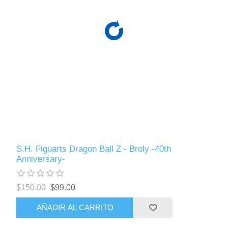
S.H. Figuarts Dragon Ball Z - Broly -40th
Anniversary-
$150.00
$99.00
AÑADIR AL CARRITO