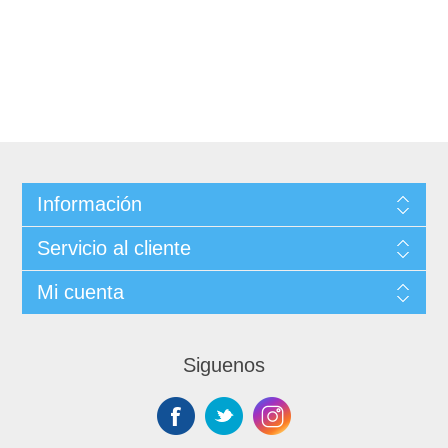
Información
Servicio al cliente
Mi cuenta
Siguenos